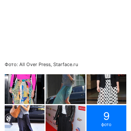
Фото: All Over Press, Starface.ru
9
фото