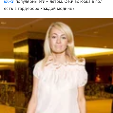
юбки
популярны этим летом. Сейчас юбка в пол
есть в гардеробе каждой модницы.