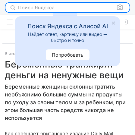
Поиск Яндекса
Поиск Яндекса с Алисой AI
Найдёт ответ, картинку или видео —
быстро и точно
6 июля 2012
Мода
Попробовать
Беременные транжирят
деньги на ненужные вещи
Беременные женщины склонны тратить
необъяснимо большие суммы на продукты
по уходу за своим телом и за ребенком, при
этом большая часть средств никогда не
используется
Как сообщает британское издание Daily Mail,