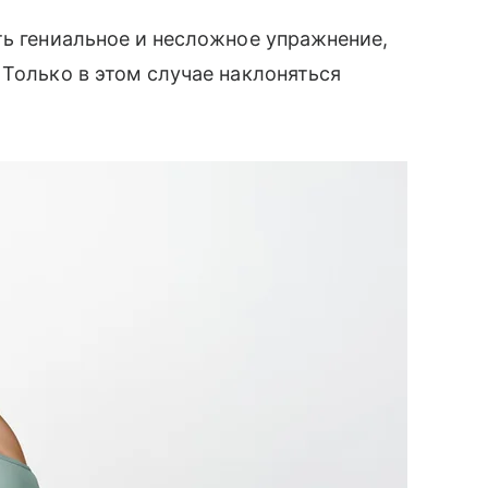
ть гениальное и несложное упражнение,
 Только в этом случае наклоняться