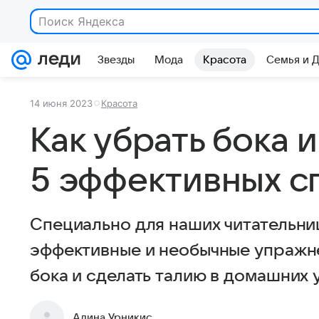
Звезды
Мода
Красота
Семья и 
14 июня 2023
Красота
Как убрать бока и
5 эффективных с
Специально для наших читательни
эффективные и необычные упражне
бока и сделать талию в домашних 
Алина Урникис