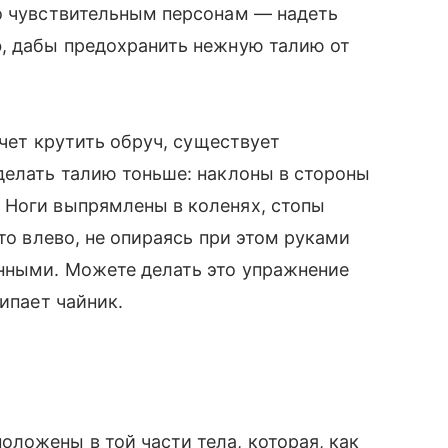
бо чувствительным персонам — надеть
рф, дабы предохранить нежную талию от
очет крутить обруч, существует
 сделать талию тоньше: наклоны в стороны
 Ноги выпрямлены в коленях, стопы
 то влево, не опираясь при этом руками
енными. Можете делать это упражнение
ипает чайник.
ожены в той части тела, которая, как