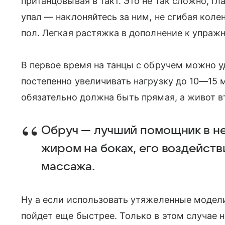
пританцовывая в такт. Это не так сложно, гла
упал — наклоняйтесь за ним, не сгибая колен
пол. Легкая растяжка в дополнение к упражн
В первое время на танцы с обручем можно уд
постепенно увеличивать нагрузку до 10—15 
обязательно должна быть прямая, а живот в
Обруч — лучший помощник в н
жиром на боках, его воздейст
массажа.
Ну а если использовать утяжеленные модел
пойдет еще быстрее. Только в этом случае