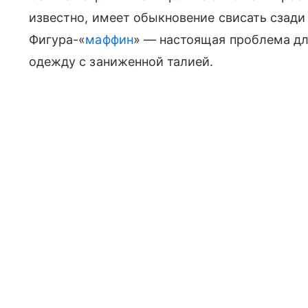
известно, имеет обыкновение свисать сзади
Фигура-«
маффин
» — настоящая проблема дл
одежду с заниженной талией.