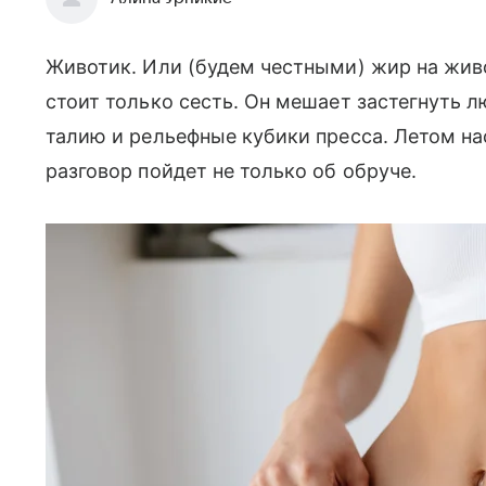
Животик. Или (будем честными) жир на живо
стоит только сесть. Он мешает застегнуть 
талию и рельефные кубики пресса. Летом на
разговор пойдет не только об обруче.