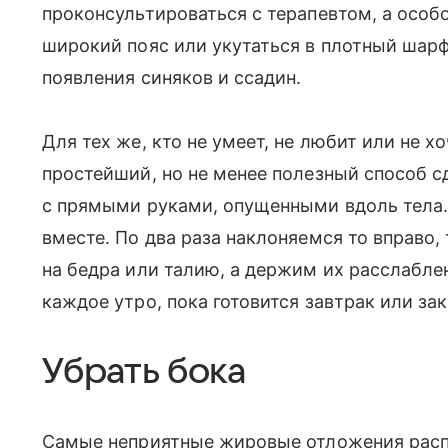
проконсультироваться с терапевтом, а осо
широкий пояс или укутаться в плотный ша
появления синяков и ссадин.
Для тех же, кто не умеет, не любит или не х
простейший, но не менее полезный способ
с прямыми руками, опущенными вдоль тела.
вместе. По два раза наклоняемся то вправо,
на бедра или талию, а держим их расслабл
каждое утро, пока готовится завтрак или зак
Убрать бока
Самые неприятные жировые отложения распол