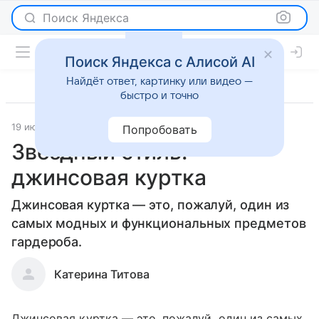
Поиск Яндекса
Поиск Яндекса с Алисой AI
Найдёт ответ, картинку или видео —
быстро и точно
19 июля 2012
Мода
Попробовать
Звездный стиль:
джинсовая куртка
Джинсовая куртка — это, пожалуй, один из
самых модных и функциональных предметов
гардероба.
Катерина Титова
Джинсовая куртка — это, пожалуй, один из самых