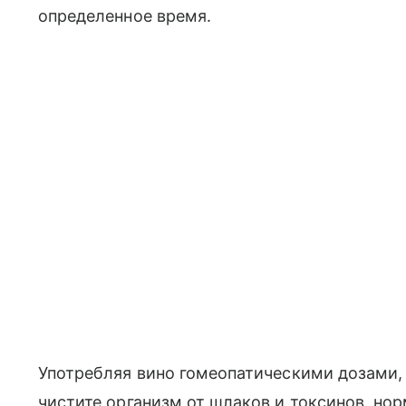
определенное время.
Употребляя вино гомеопатическими дозами,
чистите организм от шлаков и токсинов, но