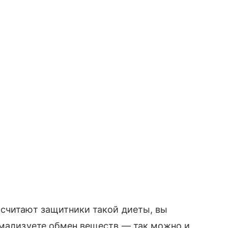
 считают защитники такой диеты, вы
рмализуете обмен веществ — так можно и