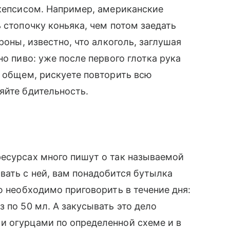
скепсисом. Например, американские
 стопочку коньяка, чем потом заедать
роны, известно, что алкоголь, заглушая
но пиво: уже после первого глотка рука
В общем, рискуете повторить всю
яйте бдительность.
ресурсах много пишут о так называемой
вать с ней, вам понадобится бутылка
ю необходимо приговорить в течение дня:
 по 50 мл. А закусывать это дело
и огурцами по определенной схеме и в