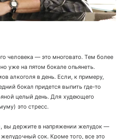
го человека — это многовато. Тем более
но уже на пятом бокале опьянеть.
ов алкоголя в день. Если, к примеру,
ледний бокал придется выпить где-то
пьяной целый день. Для худеющего
муму) это стресс.
ы, вы держите в напряжении желудок —
желудочный сок. Кроме того, все это