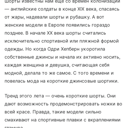
Шорты известны нам еще со времен колонизации
— английские солдаты в конце XIX века, спасаясь
от жары, надевали шорты и рубашку. А вот
женские модели в Европе появились гораздо
позднее. В начале XX века шорты считались
исключительно спортивной или пляжной формой
одежды. Но когда Одри Хепберн укоротила
собственные джинсы и начала их активно носить,
каждая женщина и девушка, считающая себя
модной, делала то же самое. С того времени и
повелась мода на короткие джинсовые шортики.
Тренд этого лета — очень короткие шорты. Они
дают возможность продемонстрировать ножки во
всей красе. Правда, такие модели сильно
смахивают на спортивные плавки с вкраплениями
гламура.