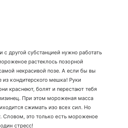
 и с другой субстанцией нужно работать
мороженое растеклось позорной
амой некрасивой позе. А если бы вы
е из кондитерского мешка! Руки
ни краснеют, болят и перестают тебя
мизинец. При этом мороженая масса
иходится сжимать изо всех сил. Но
у. Словом, это только есть мороженое
один стресс!