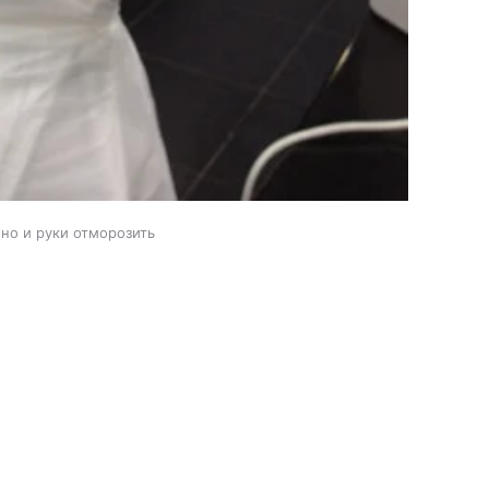
но и руки отморозить