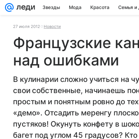
Звезды
Мода
Красота
Семья и
27 июля 2012
Новости
Французские кан
над ошибками
В кулинарии сложно учиться на ч
свои собственные, начинаешь пон
простым и понятным ровно до тех
«демо». Отсадить меренгу плоско
пустяков! Окунуть конфету в шо
багет под углом 45 градусов? Кто