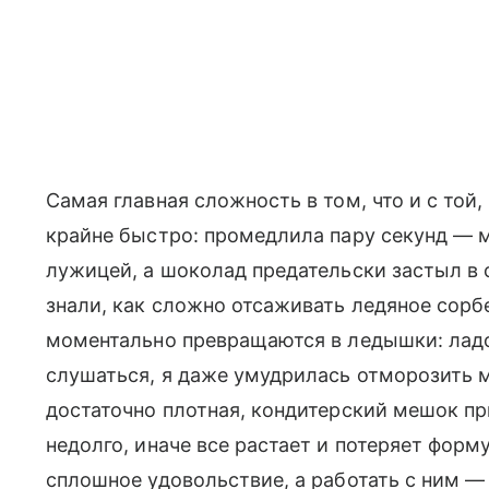
Самая главная сложность в том, что и с той,
крайне быстро: промедлила пару секунд — 
лужицей, а шоколад предательски застыл в с
знали, как сложно отсаживать ледяное сорб
моментально превращаются в ледышки: ладо
слушаться, я даже умудрилась отморозить 
достаточно плотная, кондитерский мешок пр
недолго, иначе все растает и потеряет форм
сплошное удовольствие, а работать с ним — 