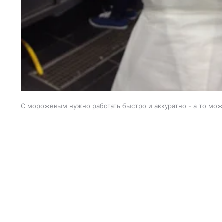
С мороженым нужно работать быстро и аккуратно - а то мож