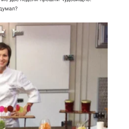
думал?