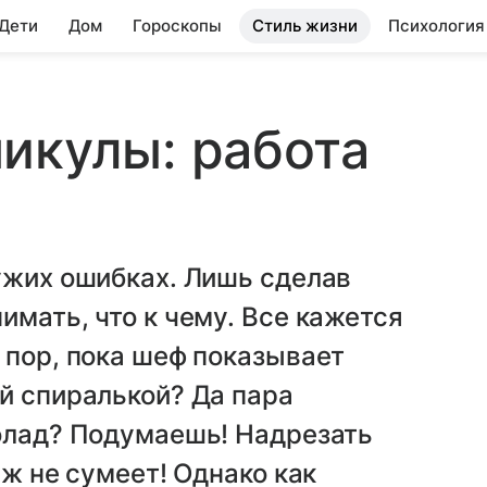
 Дети
Дом
Гороскопы
Стиль жизни
Психология
икулы: работа
ужих ошибках. Лишь сделав
имать, что к чему. Все кажется
 пор, пока шеф показывает
й спиралькой? Да пара
колад? Подумаешь! Надрезать
 ж не сумеет! Однако как