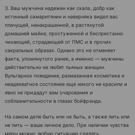
3. Ваш мужчина надежен как скала, добр как
истинный самаритянин и наверняка видел вас
плачущей, ненакрашенной, в растянутой
домашней майке, простуженной и беспрестанно
чихающей, страдающей от ПМС и в прочих
сакральных образах. Однако это не отменяет
факта, упомянутого ранее, а именно — мужчины
действительно не любят пьяных женщин.
Вульгарное поведение, размазанная косметика и
неадекватное состояние еще никого не красили и
явно не придадут вам очарования и
соблазнительности в глазах бойфренда.
На самом деле быть или не быть, а также пить или
не пить — ваше личное дело. При наличии чувства
меры можно любую ситуацию сделать