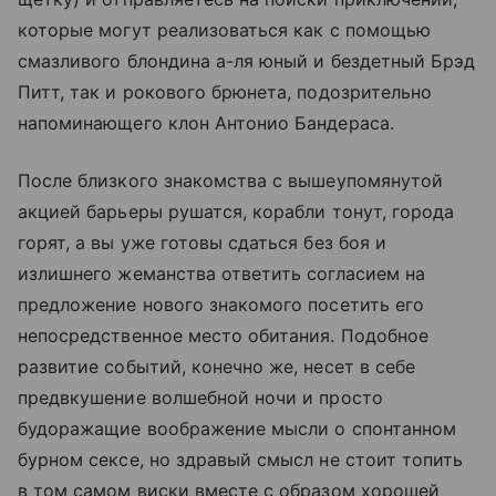
которые могут реализоваться как с помощью
смазливого блондина а-ля юный и бездетный Брэд
Питт, так и рокового брюнета, подозрительно
напоминающего клон Антонио Бандераса.
После близкого знакомства с вышеупомянутой
акцией барьеры рушатся, корабли тонут, города
горят, а вы уже готовы сдаться без боя и
излишнего жеманства ответить согласием на
предложение нового знакомого посетить его
непосредственное место обитания. Подобное
развитие событий, конечно же, несет в себе
предвкушение волшебной ночи и просто
будоражащие воображение мысли о спонтанном
бурном сексе, но здравый смысл не стоит топить
в том самом виски вместе с образом хорошей