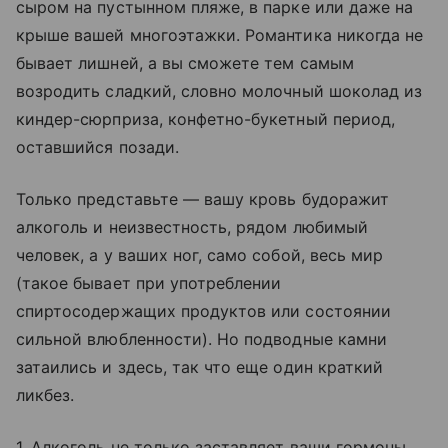
сыром на пустынном пляже, в парке или даже на
крыше вашей многоэтажки. Романтика никогда не
бывает лишней, а вы сможете тем самым
возродить сладкий, словно молочный шоколад из
киндер-сюрприза, конфетно-букетный период,
оставшийся позади.
Только представьте — вашу кровь будоражит
алкоголь и неизвестность, рядом любимый
человек, а у ваших ног, само собой, весь мир
(такое бывает при употреблении
спиртосодержащих продуктов или состоянии
сильной влюбленности). Но подводные камни
затаились и здесь, так что еще один краткий
ликбез.
1. Алкоголь не только заставляет ваши гормоны