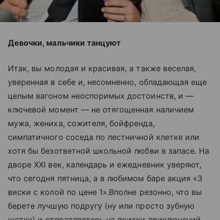
Девочки, мальчики танцуют
Итак, вы молодая и красивая, а также веселая,
уверенная в себе и, несомненно, обладающая еще
целым вагоном неоспоримых достоинств, и —
ключевой момент — не отягощенная наличием
мужа, жениха, сожителя, бойфренда,
симпатичного соседа по лестничной клетке или
хотя бы безответной школьной любви в запасе. На
дворе XXI век, календарь и ежедневник уверяют,
что сегодня пятница, а в любимом баре акция «3
виски с колой по цене 1».Вполне резонно, что вы
берете лучшую подругу (ну или просто зубную
щетку) и отправляетесь на поиски приключений,