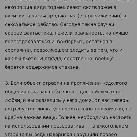
нехорошие дяди подмешивают снотворное в
напитки, а затем продают их (старшеклассниц) в
сексуальное рабство. Сегодня такие случаи
скорее фантастика, нежели реальность, но лучше
перестраховаться и, во-первых, остаться в
состоянии, позволяющем следить за тем, что и
как вы пьете. И откуда, собственно, вообще
берется содержимое стакана.
3. Если объект страсти на протяжении недолгого
общения показал себя вполне достойным акта
любви, и вы оказались у него дома, от вас теперь
потребуется лишь одна достаточно прозаичная, но
крайне важная вещь. Точнее, необходимо настоять
на использовании презерватива — в алкогольном
угаре (а вы ведь наверняка нарушили первое