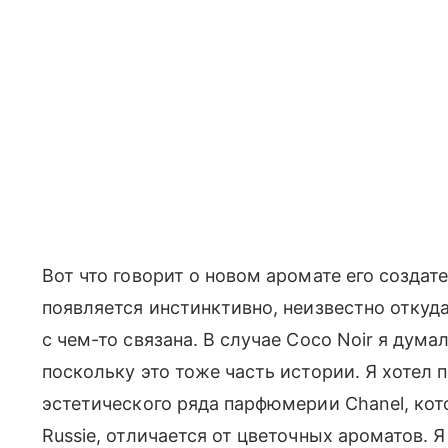
Вот что говорит о новом аромате его создат
появляется инстинктивно, неизвестно откуда
с чем-то связана. В случае Coco Noir я дума
поскольку это тоже часть истории. Я хотел
эстетического ряда парфюмерии Chanel, котор
Russie, отличается от цветочных ароматов. 