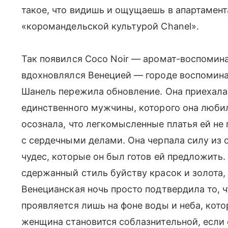
такое, что видишь и ощущаешь в апартамент
«коромандельской культурой Chanel».
Так появился Coco Noir — аромат-воспомина
вдохновлялся Венецией — городе воспомина
Шанель пережила обновление. Она приехала 
единственного мужчины, которого она любила
осознала, что легкомысленные платья ей не 
с сердечными делами. Она черпала силу из о
чудес, которые он был готов ей предложить.
сдержанный стиль буйству красок и золота
Венецианская ночь просто подтвердила то, ч
проявляется лишь на фоне воды и неба, кото
женщина становится соблазнительной, если 