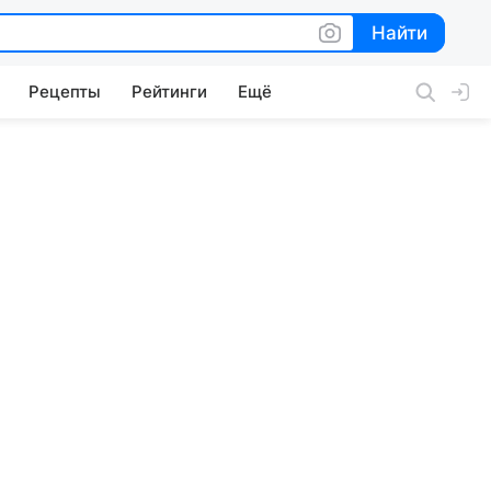
Найти
Найти
Рецепты
Рейтинги
Ещё