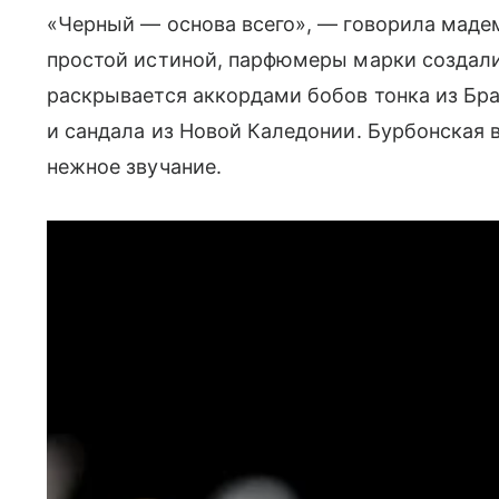
«Черный — основа всего», — говорила маде
простой истиной, парфюмеры марки создали
раскрывается аккордами бобов тонка из Бра
и сандала из Новой Каледонии. Бурбонская 
нежное звучание.