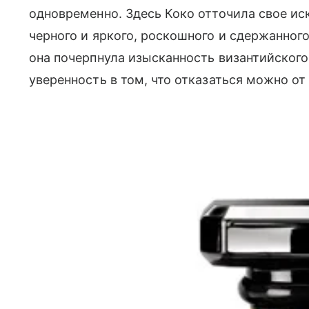
одновременно. Здесь Коко отточила свое и
черного и яркого, роскошного и сдержанного
она почерпнула изысканность византийского
уверенность в том, что отказаться можно от 