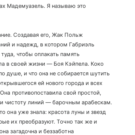
ах Мадемуазель. Я называю это
ние. Создавая его, Жак Польж
ний и надежд, в котором Габриэль
туда, чтобы оплакать память
 в своей жизни — Боя Кэйпела. Коко
по душе, и что она не собирается шутить
ткрывшегося ей нового города и всех
 Она противопоставила свой простой,
, и чистоту линий — барочным арабескам.
то она уже знала: красота луны и звезд
рые их преобразуют. Точно так же и
она загадочна и беззаботна