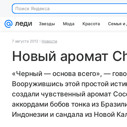
Поиск Яндекса
Звезды
Мода
Красота
Семья и
7 августа 2012
Новости
Новый аромат Ch
«Черный — основа всего», — гов
Вооружившись этой простой ист
создали чувственный аромат Coco
аккордами бобов тонка из Бразили
Индонезии и сандала из Новой Ка