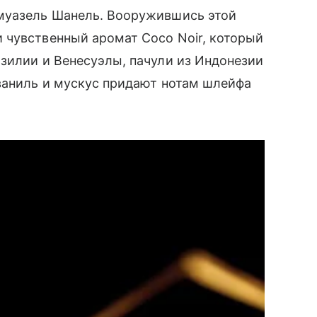
муазель Шанель. Вооружившись этой
 чувственный аромат Coco Noir, который
зилии и Венесуэлы, пачули из Индонезии
ваниль и мускус придают нотам шлейфа