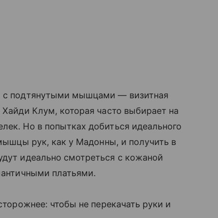
ки с подтянутыми мышцами — визитная
 Хайди Клум, которая часто выбирает на
лек. Но в попытках добиться идеального
 мышцы рук, как у Мадонны, и получить в
удут идеально смотреться с кожаной
омантичными платьями.
осторожнее: чтобы не перекачать руки и