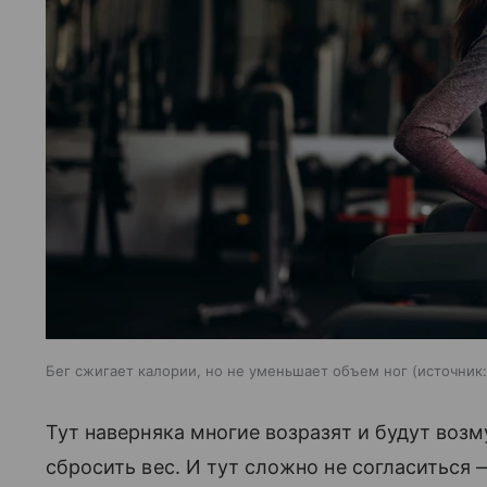
Бег сжигает калории, но не уменьшает объем ног
источник:
Тут наверняка многие возразят и будут воз
сбросить вес. И тут сложно не согласиться 