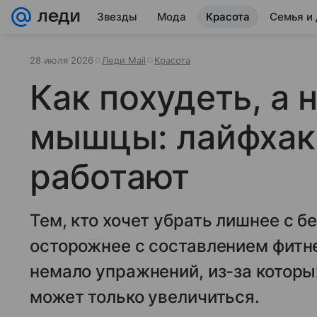
Звезды
Мода
Красота
Семья и
28 июля 2026
Леди Mail
Красота
Как похудеть, а 
мышцы: лайфхак
работают
Тем, кто хочет убрать лишнее с бе
осторожнее с составлением фит
немало упражнений, из-за котор
может только увеличиться.