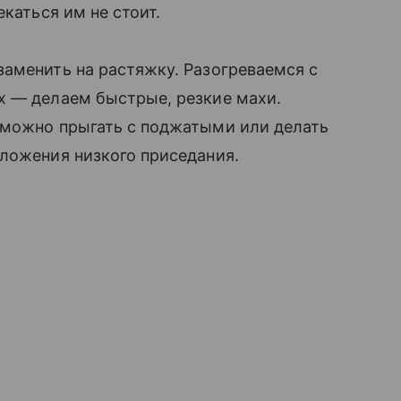
каться им не стоит.
аменить на растяжку. Разогреваемся с
х — делаем быстрые, резкие махи.
 можно прыгать с поджатыми или делать
ложения низкого приседания.