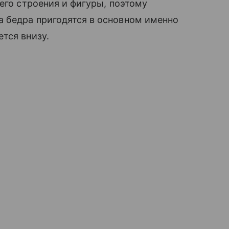
его строения и фигуры, поэтому
 бедра пригодятся в основном именно
тся внизу.