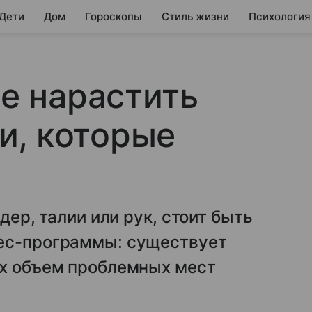
 Дети
Дом
Гороскопы
Стиль жизни
Психология
не нарастить
и, которые
дер, талии или рук, стоит быть
нес-программы: существует
ых объем проблемных мест