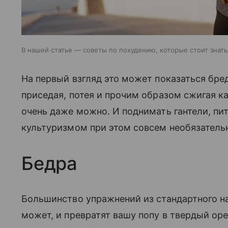
В нашей статье — советы по похудению, которые стоит знат
На первый взгляд это может показаться бре
приседая, потея и прочим образом сжигая ка
очень даже можно. И поднимать гантели, пи
культуризмом при этом совсем необязатель
Бедра
Большинство упражнений из стандартного на
может, и превратят вашу попу в твердый ор