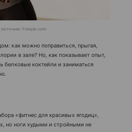
ь
источник:
Freepik.com
дом: как можно поправиться, прыгая,
лории в зале? Но, как показывает опыт,
ть белковые коктейли и заниматься
но.
бора «фитнес для красивых ягодиц»,
ех, но ноги худыми и стройными не