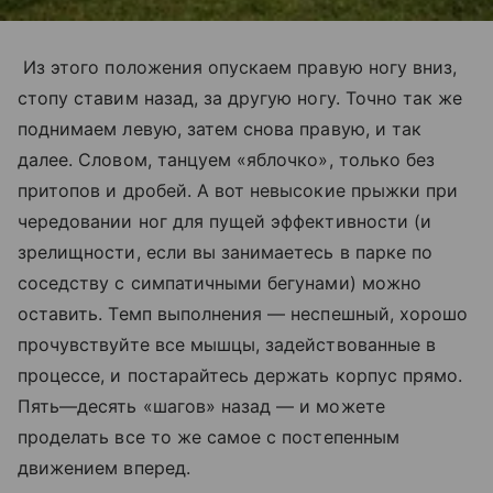
Из этого положения опускаем правую ногу вниз,
стопу ставим назад, за другую ногу. Точно так же
поднимаем левую, затем снова правую, и так
далее. Словом, танцуем «яблочко», только без
притопов и дробей. А вот невысокие прыжки при
чередовании ног для пущей эффективности (и
зрелищности, если вы занимаетесь в парке по
соседству с симпатичными бегунами) можно
оставить. Темп выполнения — неспешный, хорошо
прочувствуйте все мышцы, задействованные в
процессе, и постарайтесь держать корпус прямо.
Пять—десять «шагов» назад — и можете
проделать все то же самое с постепенным
движением вперед.