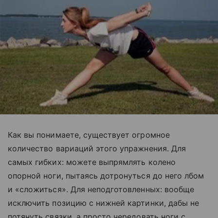
Как вы понимаете, существует огромное
количество вариаций этого упражнения. Для
самых гибких: можете выпрямлять колено
опорной ноги, пытаясь дотронуться до него лбом
и «сложиться». Для неподготовленных: вообще
исключить позицию с нижней картинки, дабы не
потянуть связки, а просто чередовать ноги с