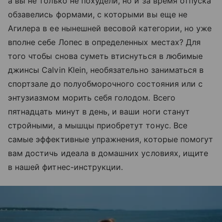
а вы не только не похудели, но и за время отпуска
обзавелись формами, с которыми вы еще не
Агилера в ее нынешней весовой категории, но уже
вполне себе Лопес в определенных местах? Для
того чтобы снова суметь втиснуться в любимые
джинсы Calvin Klein, необязательно заниматься в
спортзале до полуобморочного состояния или с
энтузиазмом морить себя голодом. Всего
пятнадцать минут в день, и ваши ноги станут
стройными, а мышцы приобретут тонус. Все
самые эффективные упражнения, которые помогут
вам достичь идеала в домашних условиях, ищите
в нашей фитнес-инструкции.