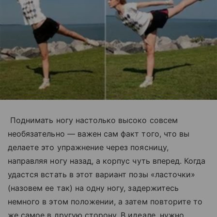
Поднимать ногу настолько высоко совсем
необязательно — важен сам факт того, что вы
делаете это упражнение через поясницу,
направляя ногу назад, а корпус чуть вперед. Когда
удастся встать в этот вариант позы «ласточки»
(назовем ее так) на одну ногу, задержитесь
немного в этом положении, а затем повторите то
же самое в другую сторону. В идеале, нужно