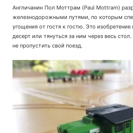
Англичанин Пол Моттрам (Paul Mottram) раз
железнодорожными путями, по которым спе
угощения от гостя к гостю. Это изобретени
десерт или тянуться за ним через весь сто
не пропустить свой поезд.