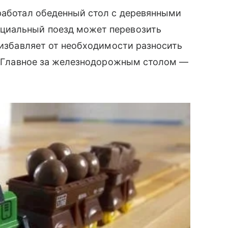
работал обеденный стол с деревянными
циальный поезд может перевозить
е избавляет от необходимости разносить
л. Главное за железнодорожным столом —