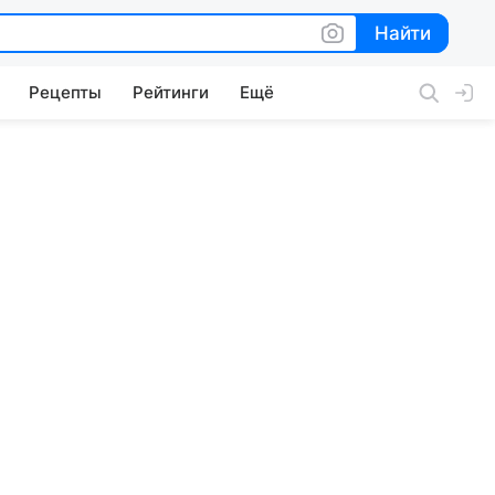
Найти
Найти
Рецепты
Рейтинги
Ещё