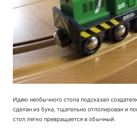
Идею необычного стола подсказал создателю
сделан из бука, тщательно отполирован и п
стол легко превращается в обычный.