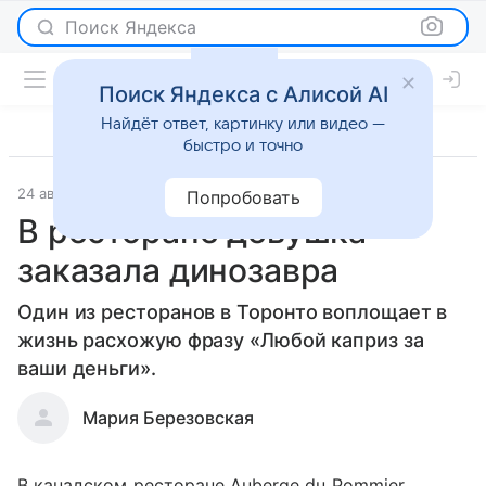
Поиск Яндекса
Поиск Яндекса с Алисой AI
Найдёт ответ, картинку или видео —
быстро и точно
24 августа 2012
Новости
Попробовать
В ресторане девушка
заказала динозавра
Один из ресторанов в Торонто воплощает в
жизнь расхожую фразу «Любой каприз за
ваши деньги».
Мария Березовская
В канадском ресторане Auberge du Pommier