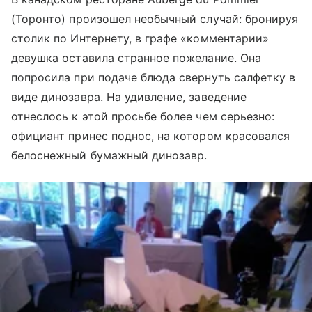
(Торонто) произошел необычный случай: бронируя
столик по Интернету, в графе «комментарии»
девушка оставила странное пожелание. Она
попросила при подаче блюда свернуть салфетку в
виде динозавра. На удивление, заведение
отнеслось к этой просьбе более чем серьезно:
официант принес поднос, на котором красовался
белоснежный бумажный динозавр.