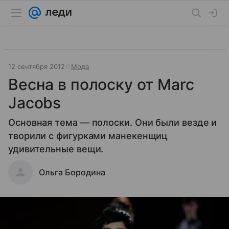
12 сентября 2012
Мода
Весна в полоску от Marc
Jacobs
Основная тема — полоски. Они были везде и
творили с фигурками манекенщиц
удивительные вещи.
Ольга Бородина