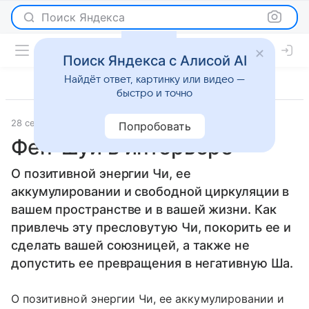
Поиск Яндекса
Поиск Яндекса с Алисой AI
Найдёт ответ, картинку или видео —
быстро и точно
28 сентября 2012
Новости
Попробовать
Фен-шуй в интерьере
О позитивной энергии Чи, ее
аккумулировании и свободной циркуляции в
вашем пространстве и в вашей жизни. Как
привлечь эту пресловутую Чи, покорить ее и
сделать вашей союзницей, а также не
допустить ее превращения в негативную Ша.
О позитивной энергии Чи, ее аккумулировании и