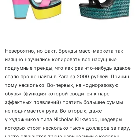
Невероятно, но факт. Бренды масс-маркета так
изящно научились копировать все насущные
подиумные тренды, что как раз что-нибудь эдакое
стало проще найти в Zara за 2000 рублей. Причин
тому несколько. Во-первых, на «одноразовую
обувь» (функция которой сводится к паре
эффектных появлений) тратить большие суммы
не поднимается рука. Во-вторых, даже
у художников типа Nicholas Kirkwood, шедевры
которых стоят несколько тысяч долларов за пару,
часто случаются такие невыносимые колодки,