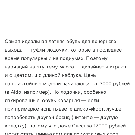
Самая идеальная летняя обувь для вечернего
выхода — туфли-лодочки, которые в последнее
время популярны и на подиумах. Поэтому
вариаций на эту тему масса — дизайнеры играют
и с цветом, и с длиной каблука. Цены
на пристойные модели начинаются от 3000 рублей
(в Aldo, например). Но лодочки, особенно
лакированные, обувь коварная — если
при примерке испытываете дискомфорт, лучше
попробовать другой бренд (читайте — другую
колодку), потому что даже Gucci за 12000 рублей
могут стать мини-адом для прихотливых стоп.