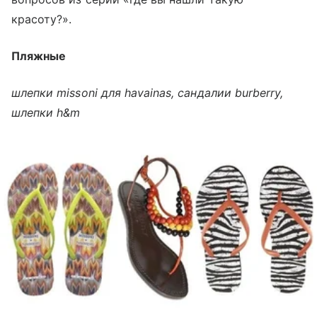
красоту?».
Пляжные
шлепки missoni для havainas, сандалии burberry,
шлепки h&m