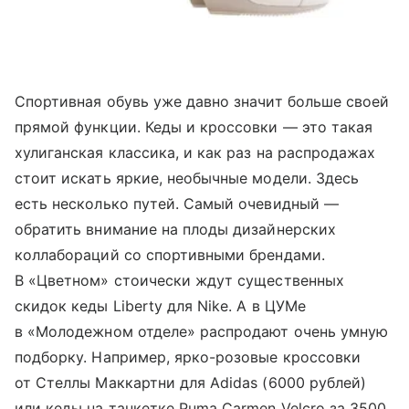
Спортивная обувь уже давно значит больше своей
прямой функции. Кеды и кроссовки — это такая
хулиганская классика, и как раз на распродажах
стоит искать яркие, необычные модели. Здесь
есть несколько путей. Самый очевидный —
обратить внимание на плоды дизайнерских
коллабораций со спортивными брендами.
В «Цветном» стоически ждут существенных
скидок кеды Liberty для Nike. А в ЦУМе
в «Молодежном отделе» распродают очень умную
подборку. Например, ярко-розовые кроссовки
от Стеллы Маккартни для Adidas (6000 рублей)
или кеды на танкетке Puma Carmen Velcro за 3500