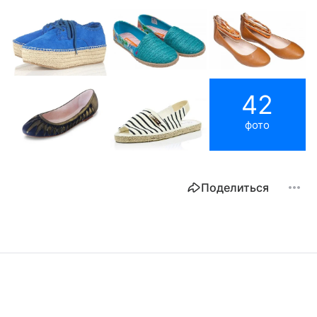
42
фото
Поделиться