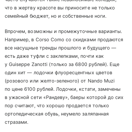
что в жертву красоте вы приносите не только
семейный бюджет, но и собственные ноги.
Впрочем, возможны и промежуточные варианты.
Например, в Corso Como со скидками продаются
все насущные тренды прошлого и будущего —
есть даже туфли с заклепками, почти как
у Guiseppe Zanotti (только за 6800 рублей). Еще
один хит — лодочки флуоресцентных цветов
(розового или желто-зеленого) от Nando Muzi
по цене 6100 рублей. Лодочки, кстати, замечены
в ужасной сети «Рандеву», баеры которой до сих
пор считают, что хорошо продается только
ортопедическая обувь, неумело заляпанная
стразами.