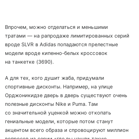
Впрочем, можно отделаться и меньшими
тратами — на рапродаже лимитированных серий
вроде SLVR в Adidas попадаются прелестные
модели вроде кипенно-белых кроссовок
на танкетке (3690).
А для тех, кого душит жаба, придумали
спортивные дисконты. Например, на улице
Орджоникидзе дверь в дверь существуют очень
полезные дисконты Nike и Puma. Там
со значительной уценкой можно откопать
гениальные модели, которые потом станут
акцентом всего образа и спровоцируют миллион
вопросов из серии «где вы нашли такую