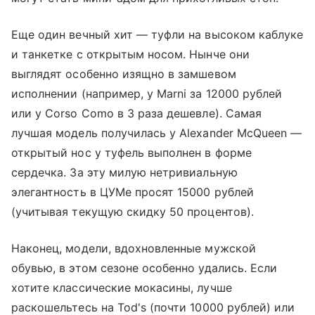
Еще один вечный хит — туфли на высоком каблуке
и танкетке с открытым носом. Нынче они
выглядят особенно изящно в замшевом
исполнении (например, у Marni за 12000 рублей
или у Corso Como в 3 раза дешевле). Самая
лучшая модель получилась у Aleхander McQueen —
открытый нос у туфель выполнен в форме
сердечка. За эту милую нетривиальную
элегантность в ЦУМе просят 15000 рублей
(учитывая текущую скидку 50 процентов).
Наконец, модели, вдохновленные мужской
обувью, в этом сезоне особенно удались. Если
хотите классические мокасины, лучше
раскошельтесь на Tod's (почти 10000 рублей) или