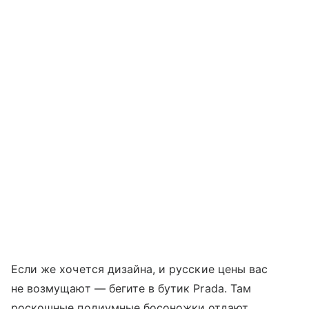
Если же хочется дизайна, и русские цены вас
не возмущают — бегите в бутик Prada. Там
роскошные подиумные босоножки отдают