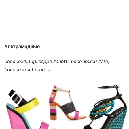
Ультрамодные
босоножки guiseppe zanotti, босоножки zara,
босоножки burberry