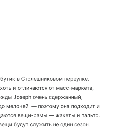
т бутик в Столешниковом переулке.
хоть и отличаются от масс-маркета,
ежды Joseph очень сдержанный,
 до мелочей — поэтому она подходит и
удаются вещи-рамы — жакеты и пальто.
вещи будут служить не один сезон.