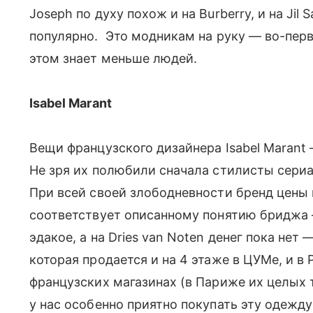
Joseph по духу похож и на Burberry, и на Jil 
популярно. Это модникам на руку — во-перв
этом знает меньше людей.
Isabel Marant
Вещи французского дизайнера Isabel Marant —
Не зря их полюбили сначала стилисты сериала
При всей своей злободневности бренд цены
соответствует описанному понятию бриджа —
эдакое, а на Dries van Noten денег пока нет
которая продается и на 4 этаже в ЦУМе, и в 
французских магазинах (в Париже их целых 
у нас особенно приятно покупать эту одежду