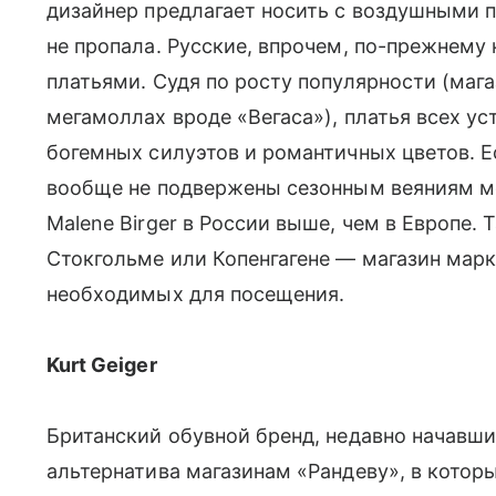
дизайнер предлагает носить с воздушными п
не пропала. Русские, впрочем, по-прежнему
платьями. Судя по росту популярности (маг
мегамоллах вроде «Вегаса»), платья всех ус
богемных силуэтов и романтичных цветов. Е
вообще не подвержены сезонным веяниям мо
Malene Birger в России выше, чем в Европе. 
Стокгольме или Копенгагене — магазин марк
необходимых для посещения.
Kurt Geiger
Британский обувной бренд, недавно начавш
альтернатива магазинам «Рандеву», в которы