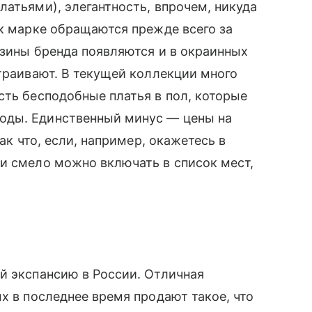
латьями), элегантность, впрочем, никуда
 к марке обращаются прежде всего за
азины бренда появляются и в окраинных
траивают. В текущей коллекции много
сть бесподобные платья в пол, которые
ды. Единственный минус — цены на
Так что, если, например, окажетесь в
и смело можно включать в список мест,
ий экспансию в России. Отличная
х в последнее время продают такое, что