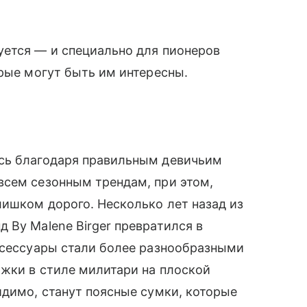
руется — и специально для пионеров
орые могут быть им интересны.
ась благодаря правильным девичьим
всем сезонным трендам, при этом,
лишком дорого. Несколько лет назад из
 By Malene Birger превратился в
аксессуары стали более разнообразными
жки в стиле милитари на плоской
идимо, станут поясные сумки, которые