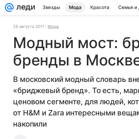
Звезды
Мода
Красота
Семья и
29 августа 2011
Мода
Модный мост: б
бренды в Москв
В московский модный словарь вн
«бриджевый бренд». То есть, ма
ценовом сегменте, для людей, ко
от H&M и Zara интересными вещами
накопили