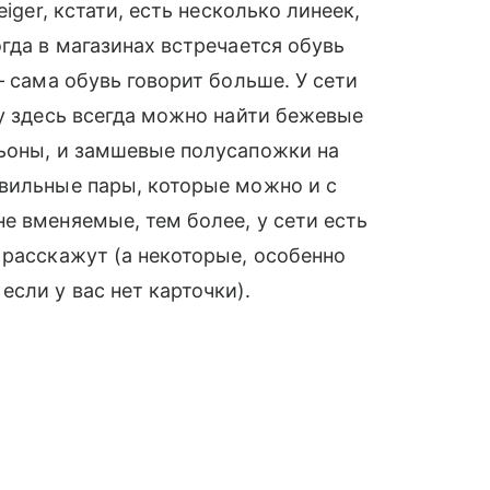
iger, кстати, есть несколько линеек,
огда в магазинах встречается обувь
— сама обувь говорит больше. У сети
у здесь всегда можно найти бежевые
льоны, и замшевые полусапожки на
авильные пары, которые можно и с
е вменяемые, тем более, у сети есть
 расскажут (а некоторые, особенно
сли у вас нет карточки).