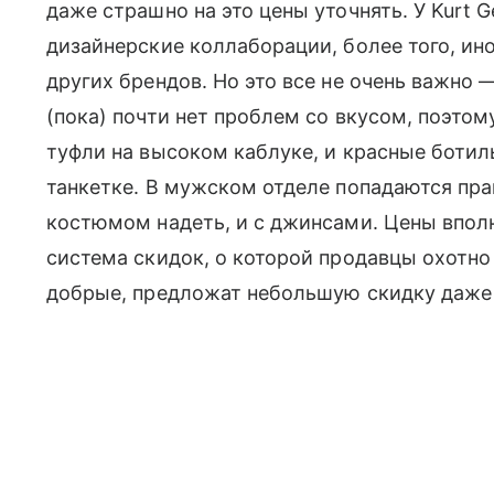
даже страшно на это цены уточнять. У Kurt Ge
дизайнерские коллаборации, более того, ин
других брендов. Но это все не очень важно 
(пока) почти нет проблем со вкусом, поэтом
туфли на высоком каблуке, и красные боти
танкетке. В мужском отделе попадаются пр
костюмом надеть, и с джинсами. Цены вполн
система скидок, о которой продавцы охотно
добрые, предложат небольшую скидку даже е