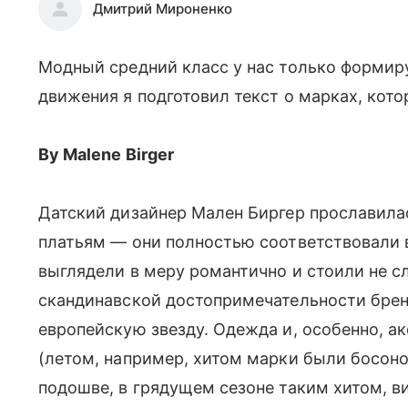
Дмитрий Мироненко
Модный средний класс у нас только форми
движения я подготовил текст о марках, кот
By Malene Birger
Датский дизайнер Мален Биргер прославил
платьям — они полностью соответствовали 
выглядели в меру романтично и стоили не с
скандинавской достопримечательности бренд
европейскую звезду. Одежда и, особенно, 
(летом, например, хитом марки были босоно
подошве, в грядущем сезоне таким хитом, в