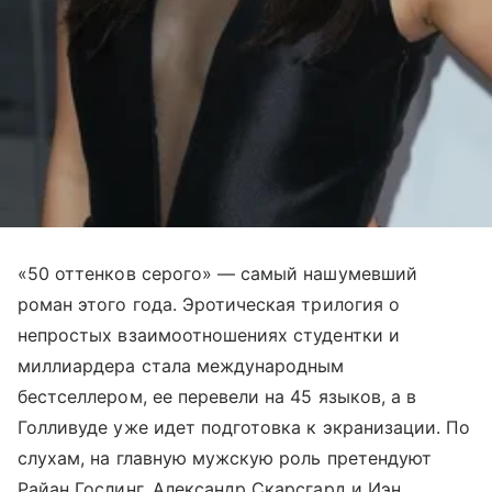
«50 оттенков серого» — самый нашумевший
роман этого года. Эротическая трилогия о
непростых взаимоотношениях студентки и
миллиардера стала международным
бестселлером, ее перевели на 45 языков, а в
Голливуде уже идет подготовка к экранизации. По
слухам, на главную мужскую роль претендуют
Райан Гослинг, Александр Скарсгард и Иэн