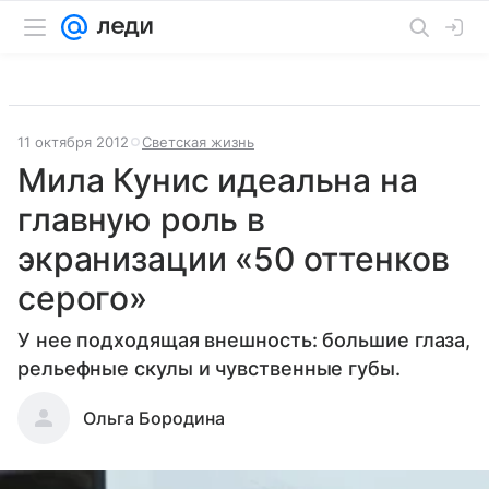
11 октября 2012
Светская жизнь
Мила Кунис идеальна на
главную роль в
экранизации «50 оттенков
серого»
У нее подходящая внешность: большие глаза,
рельефные скулы и чувственные губы.
Ольга Бородина