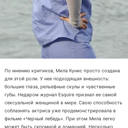
По мнению критиков, Мила Кунис просто создана
для этой роли. У нее подходящая внешность:
большие глаза, рельефные скулы и чувственные
губы. Недаром журнал Esquire признал ее самой
сексуальной женщиной в мире. Свою способность
соблазнять актриса уже продемонстрировала в
фильме «Черный лебедь». При этом Мила легко
может быть скромной и домашней. Несколько