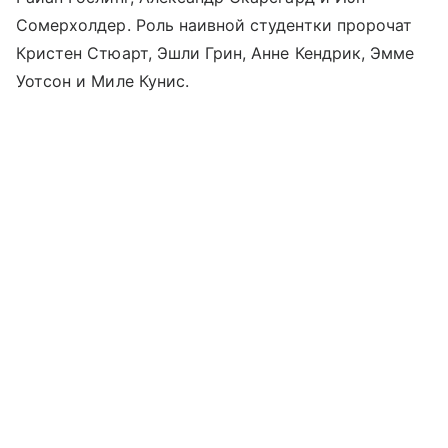
Сомерхолдер. Роль наивной студентки пророчат
Кристен Стюарт, Эшли Грин, Анне Кендрик, Эмме
Уотсон и Миле Кунис.