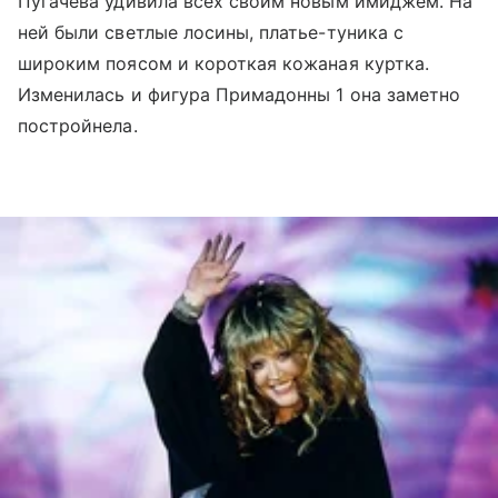
Пугачева удивила всех своим новым имиджем. На
ней были светлые лосины, платье-туника с
широким поясом и короткая кожаная куртка.
Изменилась и фигура Примадонны 1 она заметно
постройнела.