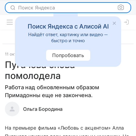
Поиск Яндекса
Поиск Яндекса с Алисой AI
Найдёт ответ, картинку или видео —
быстро и точно
11 октября 2012
Светская жизнь
Попробовать
Пугачева снова
помолодела
Работа над обновленным образом
Примадонны еще не закончена.
Ольга Бородина
На премьере фильма «Любовь с акцентом» Алла