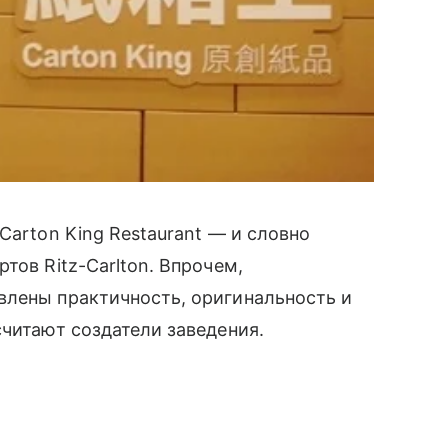
Carton King Restaurant — и словно
тов Ritz-Carlton. Впрочем,
влены практичность, оригинальность и
считают создатели заведения.