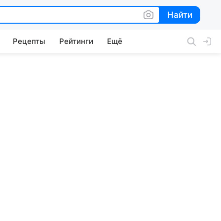
Найти
Найти
Рецепты
Рейтинги
Ещё