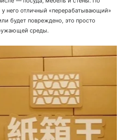
числе — посуда, мебель и стены. По
 у него отличный «перерабатывающий»
 или будет повреждено, это просто
кружающей среды.