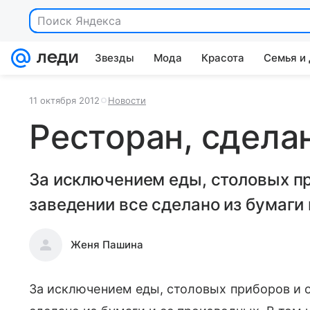
Поиск Яндекса
Звезды
Мода
Красота
Семья и
11 октября 2012
Новости
Ресторан, сдела
За исключением еды, столовых пр
заведении все сделано из бумаги 
Женя Пашина
За исключением еды, столовых приборов и о