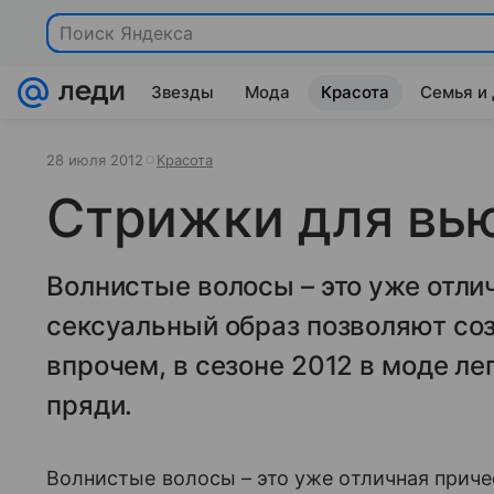
Поиск Яндекса
Звезды
Мода
Красота
Семья и
28 июля 2012
Красота
Стрижки для вь
Волнистые волосы – это уже отли
сексуальный образ позволяют со
впрочем, в сезоне 2012 в моде л
пряди.
Волнистые волосы – это уже отличная причес