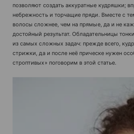
позволяют создать аккуратные кудряшки; впр
небрежность и торчащие пряди. Вместе с т
волосы сложнее, чем на прямые, да и не ка
достойный результат. Обладательницы тонк
из самых сложных задач: прежде всего, куд
стрижки, да и после неё прическе нужен ос
строптивых» поговорим в этой статье.