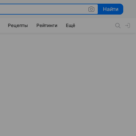
Найти
Найти
Рецепты
Рейтинги
Ещё