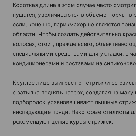
Короткая длина в этом случае часто смотри
пушатся, увеличиваются в объеме, торчат в 
если, конечно, парикмахер не является приз
области. Чтобы создать действительно кр
волосах, стоит, прежде всего, объективно о
специальными средствами для укладки, в 
кондиционерами и составами на силиконовои
Круглое лицо выиграет от стрижки со свис
с затылка поднять наверх, создавая на маку
подбородок уравновешивают пышные стрижк
ниспадающие пряди. Некоторые стилисты д
рекомендуют целые курсы стрижек.