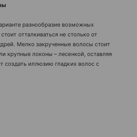
ны
 варианте разнообразие возможных
 стоит отталкиваться не столько от
удрей. Мелко закрученные волосы стоит
и крупные локоны – лесенкой, оставляя
лит создать иллюзию гладких волос с