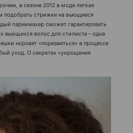
очем, в сезоне 2012 в моде легкая
ем подобрать стрижки на вьющиеся
ждый парикмахер сможет гарантировать
их вьющихся волос для стилиста – одна
ряшки норовят «порезвиться» в процессе
обый уход. О секретах «укрощения