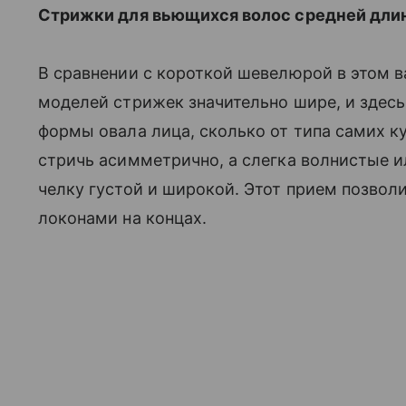
Стрижки для вьющихся волос средней дли
В сравнении с короткой шевелюрой в этом
моделей стрижек значительно шире, и здесь
формы овала лица, сколько от типа самих к
стричь асимметрично, а слегка волнистые ил
челку густой и широкой. Этот прием позво
локонами на концах.