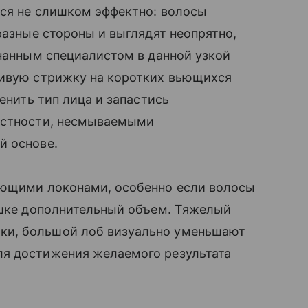
тся не слишком эффектно: волосы
разные стороны и выглядят неопрятно,
нанным специалистом в данной узкой
асивую стрижку на коротких вьющихся
ценить тип лица и запастись
частности, несмываемыми
̆ основе.
ающими локонами, особенно если волосы
шке дополнительный объем. Тяжелый
и, большой лоб визуально уменьшают
ля достижения желаемого результата