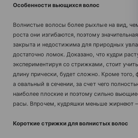
Особенности вьющихся волос
Волнистые волосы более рыхлые на вид, чем
роста они изгибаются, поэтому значительная
закрыта и недостижима для природных увлаж
достаточно ломок. Доказано, что кудри рас
экспериментируя со стрижками, стоит учиты
длину прически, будет сложно. Кроме того, 
а овальный в сечении, за счет чего полност
наиболее плоские и поэтому сильно вьющиес
расы. Впрочем, кудряшки меньше жирнеют – 
Короткие стрижки для волнистых волос