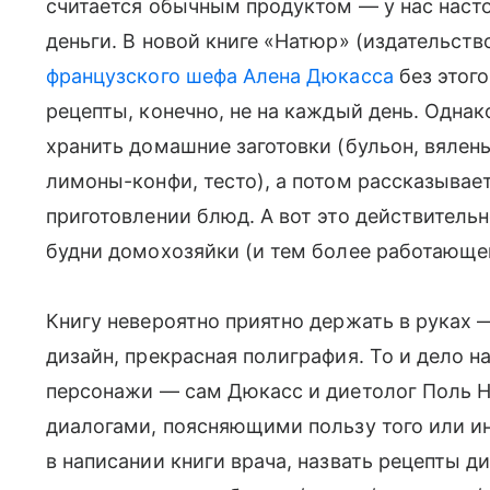
считается обычным продуктом — у нас наст
деньги. В новой книге «Натюр» (издательст
французского шефа Алена Дюкасса
без этого
рецепты, конечно, не на каждый день. Однак
хранить домашние заготовки (бульон, вялен
лимоны-конфи, тесто), а потом рассказывает
приготовлении блюд. А вот это действитель
будни домохозяйки (и тем более работающе
Книгу невероятно приятно держать в руках 
дизайн, прекрасная полиграфия. То и дело 
персонажи — сам Дюкасс и диетолог Поль Н
диалогами, поясняющими пользу того или ин
в написании книги врача, назвать рецепты д