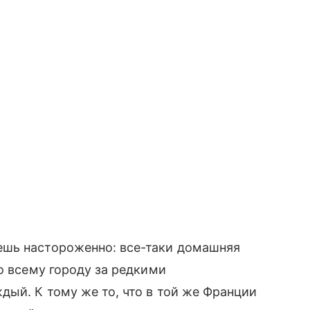
ешь настороженно: все-таки домашняя
по всему городу за редкими
ый. К тому же то, что в той же Франции