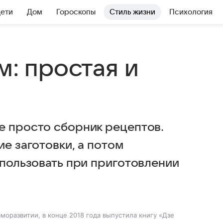
Дети
Дом
Гороскопы
Стиль жизни
Психология
м: простая и
е просто сборник рецептов.
ие заготовки, а потом
спользовать при приготовлении
аморазвитии, в конце 2018 года выпустила книгу «Дзе