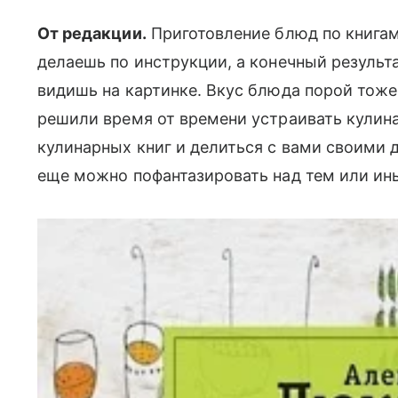
От редакции.
Приготовление блюд по книгам,
делаешь по инструкции, а конечный результа
видишь на картинке. Вкус блюда порой тож
решили время от времени устраивать кулин
кулинарных книг и делиться с вами своими 
еще можно пофантазировать над тем или и