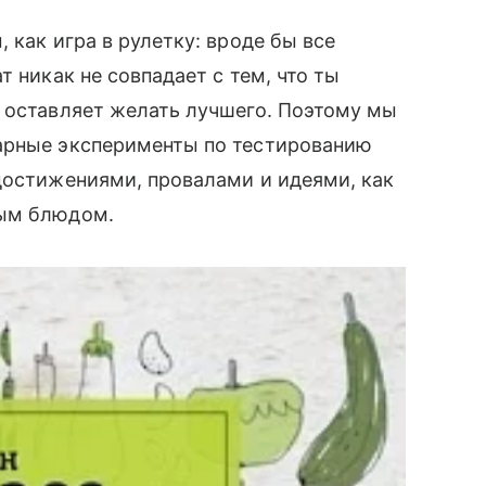
 как игра в рулетку: вроде бы все
т никак не совпадает с тем, что ты
е оставляет желать лучшего. Поэтому мы
арные эксперименты по тестированию
достижениями, провалами и идеями, как
ным блюдом.