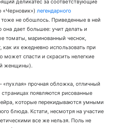
оящий деликатес за соответствующие
во «Черновик»)
легендарного
 тоже не обошлось. Приведенные в ней
о она дает большее: учит делать и
ые томаты, маринованный чеснок,
, как их ежедневно использовать при
но может спасти и скрасить нелегкие
й женщины).
— «пухлая» прочная обложка, отличный
на страницах появляются рисованные
ейра, которые перекидываются умными
ого блюда. Кстати, несмотря на участие
иетическими все же нельзя. Поль не