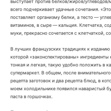
выступает против белков/жиров/углеводов/м
всего подчеркивает удачные сочетания. «Эт
поставляет организму белки, а тесто — угле
витаминов, в сыре — кальция. Клетчатка, со
муки, прекрасно сочетается с клетчаткой, 
В лучших французских традициях к изданию 
которой «законспектированы» ингредиенты 
тонкая и легкая, такую удобно положить в к
супермаркет. В общем, после внимательного
рецепта заготовок и два рецепта блюд, в кот
моем холодильнике появился наваристый бу
паста в горшочках.