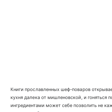
Книги прославленных шеф-поваров открыва
кухня далека от мишленовской, и гоняться 
ингредиентами может себе позволить не кажд