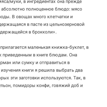
яса/муки, в ингредиентах она прежде
о абсолютно полноценное блюдо: мясо
воды. В овощах много клетчатки и
держащаяся в пасте из цельнозерновой
содержащейся в брокколи».
прилагается маленькая книжка-буклет, в
к приведенным в книге блюдам. Она
арман или сумку и отправиться в
 изучения книги я решила выбрать два
орых эти заготовки используются. Так, в
льон, помидоры конфи, говяжий доб и