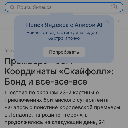
Поиск Яндекса
Поиск Яндекса с Алисой AI
Найдёт ответ, картинку или видео —
быстро и точно
30 октября 2012
Светская жизнь
Попробовать
Премьера «007:
Координаты «Скайфолл»:
Бонд и все-все-все
Шествие по экранам 23-й картины о
приключениях британского суперагента
началось с поистине королевской премьеры
в Лондоне, на родине «героя», а
продолжилось на следующий день, 24