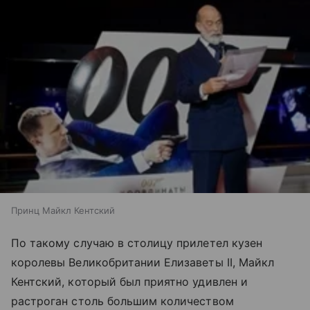
Принц Майкл Кентский
По такому случаю в столицу прилетел кузен
королевы Великобритании Елизаветы II, Майкл
Кентский, который был приятно удивлен и
растроган столь большим количеством