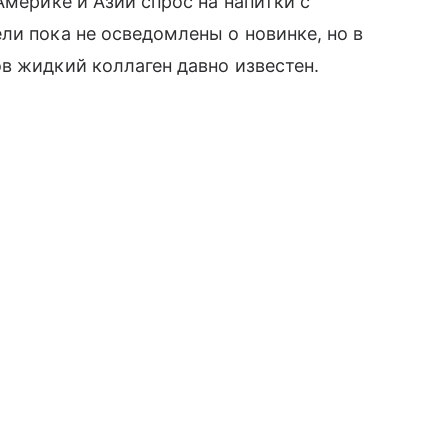
Америке и Азии спрос на напитки с
ли пока не осведомлены о новинке, но в
в жидкий коллаген давно известен.