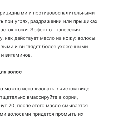
ерицидными и противовоспалительными
ть при угрях, раздражении или прыщиках
часток кожи. Эффект от нанесения
, как действует масло на кожу: волосы
овыми и выглядят более ухоженными
и витаминов.
для волос
о можно использовать в чистом виде.
тщательно вмассируйте в корни,
нут 20, после этого масло смывается
ми волосами придется промыть их