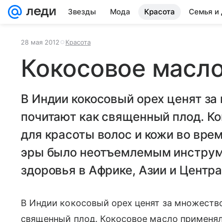
Звезды
Мода
Красота
Семья и
28 мая 2012
Красота
Кокосовое масл
В Индии кокосовый орех ценят за
почитают как священный плод. К
для красоты волос и кожи во вре
эры было неотъемлемым инструм
здоровья в Африке, Азии и Центр
В Индии кокосовый орех ценят за множество
священный плод. Кокосовое масло применял