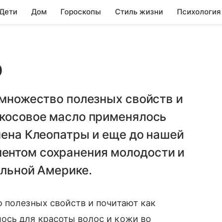
 Дети
Дом
Гороскопы
Стиль жизни
Психология
о
 множество полезных свойств и
окосовое масло применялось
мена Клеопатры и еще до нашей
ентом сохранения молодости и
альной Америке.
 полезных свойств и почитают как
ось для красоты волос и кожи во