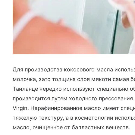
Для производства кокосового масла использ
молочка, зато толщина слоя мякоти самая б
Таиланде нередко используют специально о
производится путем холодного прессования
Virgin. Нерафинированное масло имеет специ
тяжелую текстуру, а в косметологии исполь
масло, очищенное от балластных веществ.