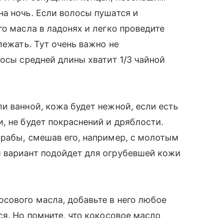
а ночь. Если волосы пушатся и
го масла в ладонях и легко проведите
лежать. Тут очень важно не
сы средней длины хватит 1/3 чайной
 ванной, кожа будет нежной, если есть
 не будет покраснений и дряблости.
крабы, смешав его, например, с молотым
 вариант подойдет для огрубевшей кожи
сового масла, добавьте в него любое
ся. Но помните, что кокосовое масло