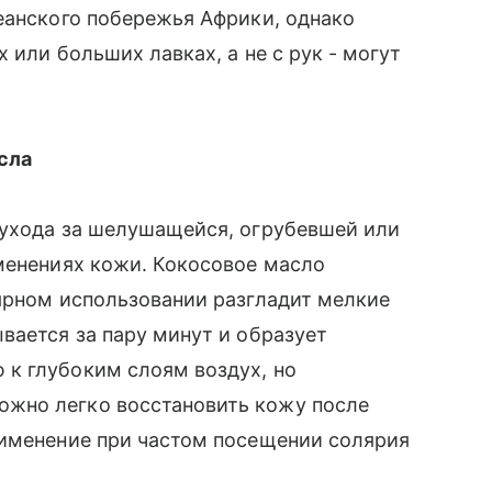
кеанского побережья Африки, однако
 или больших лавках, а не с рук - могут
сла
ухода за шелушащейся, огрубевшей или
зменениях кожи. Кокосовое масло
ярном использовании разгладит мелкие
вается за пару минут и образует
к глубоким слоям воздух, но
жно легко восстановить кожу после
рименение при частом посещении солярия
.