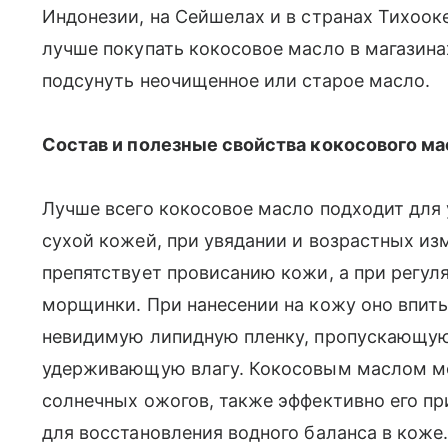
Индонезии, на Сейшелах и в странах Тихоо
лучше покупать кокосовое масло в магазинах
подсунуть неочищенное или старое масло.
Состав и полезные свойства кокосового ма
Лучше всего кокосовое масло подходит для 
сухой кожей, при увядании и возрастных и
препятствует провисанию кожи, а при регул
морщинки. При нанесении на кожу оно впиты
невидимую липидную пленку, пропускающую 
удерживающую влагу. Кокосовым маслом мо
солнечных ожогов, также эффективно его п
для восстановления водного баланса в коже