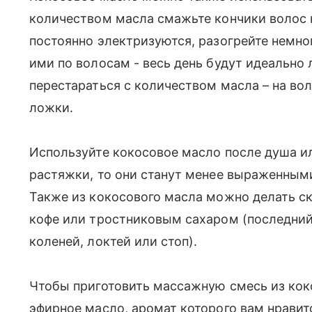
количеством масла смажьте кончики волос н
постоянно электризуются, разогрейте немно
ими по волосам - весь день будут идеально 
перестараться с количеством масла – на воло
ложки.
Используйте кокосовое масло после душа или
растяжки, то они станут менее выраженными,
Также из кокосового масла можно делать с
кофе или тростниковым сахаром (последний
коленей, локтей или стоп).
Чтобы приготовить массажную смесь из коко
эфирное масло, аромат которого вам нравит