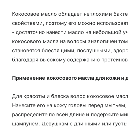
Кокосовое масло обладает неплохими бакт
свойствами, поэтому его можно использова
- достаточно нанести масло на небольшой у
кокосового масла на волосы аналогичен тому
становятся блестящими, послушными, здор
благодаря высокому содержанию протеинов 
Применение кокосового масла для кожи и 
Для красоты и блеска волос кокосовое масл
Нанесите его на кожу головы перед мытьем, 
распределите по всей длине и подержите ми
шампунем. Девушкам с длинными или густы