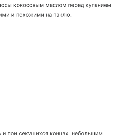
волосы кокосовым маслом перед купанием
кими и похожими на паклю.
 и при секущихся концах, небольшим