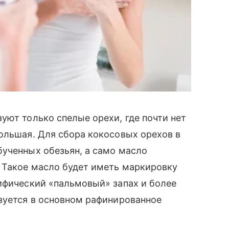
уют только спелые орехи, где почти нет
ольшая. Для сбора кокосовых орехов в
бученных обезьян, а само масло
. Такое масло будет иметь маркировку
фический «пальмовый» запах и более
зуется в основном рафинированное