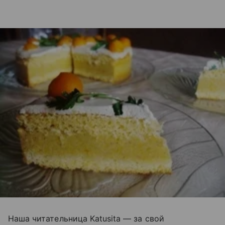
Наша читательница Katusita — за свой