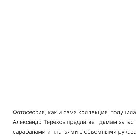
Фотосессия, как и сама коллекция, получилас
Александр Терехов предлагает дамам запас
сарафанами и платьями с объемными рукава