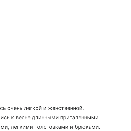
ь очень легкой и женственной.
тись к весне длинными приталенными
ми, легкими толстовками и брюками.