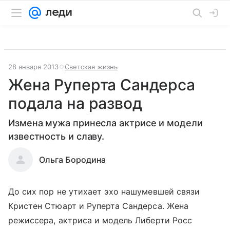
28 января 2013
Светская жизнь
Жена Руперта Сандерса
подала на развод
Измена мужа принесла актрисе и модели
известность и славу.
Ольга Бородина
До сих пор не утихает эхо нашумевшей связи
Кристен Стюарт и Руперта Сандерса. Жена
режиссера, актриса и модель Либерти Росс