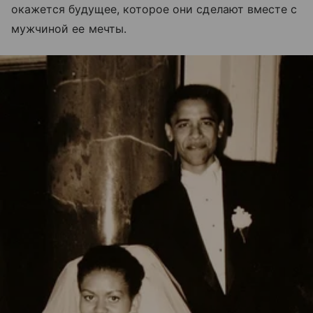
окажется будущее, которое они сделают вместе с
мужчиной ее мечты.