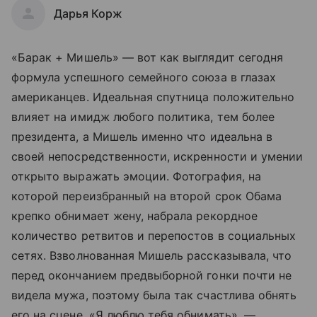
Дарья Корж
«Барак + Мишель» — вот как выглядит сегодня
формула успешного семейного союза в глазах
американцев. Идеальная спутница положительно
влияет на имидж любого политика, тем более
президента, а Мишель именно что идеальна в
своей непосредственности, искренности и умении
открыто выражать эмоции. Фотография, на
которой переизбранный на второй срок Обама
крепко обнимает жену, набрала рекордное
количество ретвитов и перепостов в социальных
сетях. Взволнованная Мишель рассказывала, что
перед окончанием предвыборной гонки почти не
видела мужа, поэтому была так счастлива обнять
его на сцене. «Я люблю тебя обнимать», —