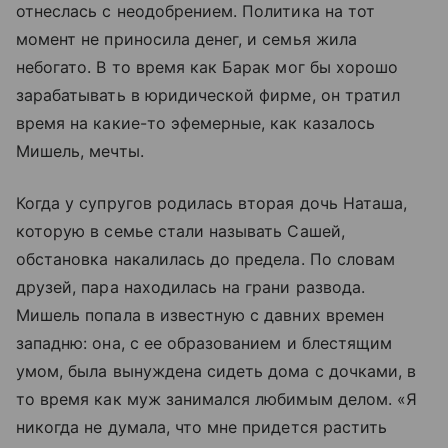
отнеслась с неодобрением. Политика на тот
момент не приносила денег, и семья жила
небогато. В то время как Барак мог бы хорошо
зарабатывать в юридической фирме, он тратил
время на какие-то эфемерные, как казалось
Мишель, мечты.
Когда у супругов родилась вторая дочь Наташа,
которую в семье стали называть Сашей,
обстановка накалилась до предела. По словам
друзей, пара находилась на грани развода.
Мишель попала в известную с давних времен
западню: она, с ее образованием и блестящим
умом, была вынуждена сидеть дома с дочками, в
то время как муж занимался любимым делом. «Я
никогда не думала, что мне придется растить