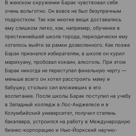
В женском окружении Барак чувствовал себя
очень вольготно. Он вовсе не был безупречным
подростком. Так как многие вещи доставались
ему слишком легко, как, например, обучение в
престижнейшей школе города, периодически ему
хотелось выйти за рамки дозволенного. Как позже
Барак признался избирателям, в школе он курил
марихуану, пробовал кокаин, алкоголь. При этом
Барак никогда не переступал финальную черту —
меньше всего он хотел расстроить маму и
бабушку, столько сил вложивших в его
воспитание. После школы Барак поступил на учебу
в Западный колледж в Лос-Анджелесе и в
Колумбийский университет, получил степень
бакалавра, устроился на работу в Международную
бизнес-корпорацию и Нью-Йоркский научно-