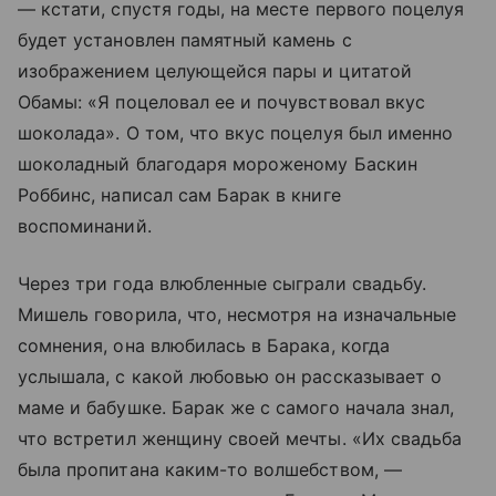
— кстати, спустя годы, на месте первого поцелуя
будет установлен памятный камень с
изображением целующейся пары и цитатой
Обамы: «Я поцеловал ее и почувствовал вкус
шоколада». О том, что вкус поцелуя был именно
шоколадный благодаря мороженому Баскин
Роббинс, написал сам Барак в книге
воспоминаний.
Через три года влюбленные сыграли свадьбу.
Мишель говорила, что, несмотря на изначальные
сомнения, она влюбилась в Барака, когда
услышала, с какой любовью он рассказывает о
маме и бабушке. Барак же с самого начала знал,
что встретил женщину своей мечты. «Их свадьба
была пропитана каким-то волшебством, —