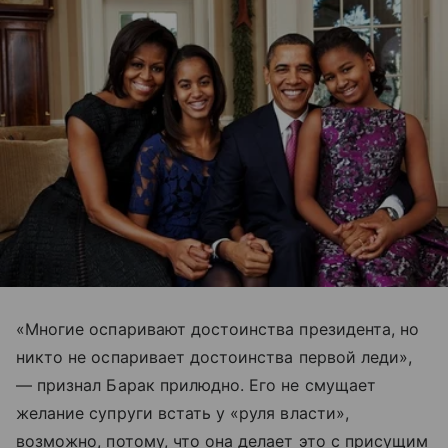
«Многие оспаривают достоинства президента, но
никто не оспаривает достоинства первой леди»,
— признал Барак прилюдно. Его не смущает
желание супруги встать у «руля власти»,
возможно, потому, что она делает это с присущим