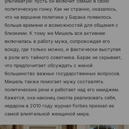
ультиматум: пусть он включит семью в свою
политическую гонку. Как ни странно, оказалось,
что на вершине политики у Барака появилось
больше времени и возможностей для общения с
близкими. К тому же Мишель все активнее
включалась в работу мужа, сопровождая его
всюду, где только можно, и фактически выступая
в роли его тайного советника. Барак не скрывает,
что предпочитает обсуждать с женой
большинство важных государственных вопросов.
Мишель также помогает мужу составлять
политические речи и работает над его имиджем.
Кажется, она наконец смогла реализовать себя,
недаром в 2010 году журнал Forbes признал ее
самой влиятельной женщиной мира.