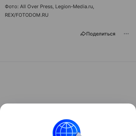
Фото
: All Over Press, Legion-Media.ru,
REX/FOTODOM.RU
Поделиться