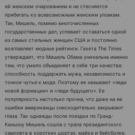
ей женским очарованием и не стесняется
прибегать ко всевозможным женским уловкам.
Так, Мишель, помимо многочисленных
государственных дел, успевает оставаться одной
из самых стильных женщин США и постоянно
возглавляет модные рейтинги. Газета The Times
утверждает, что Мишель Обама уникальна именно
тем, что умело объединяет в себе три качества:
способность поддержать мужа, независимость и
тонкое чутье к моде. Поэтому ее называют «леди
новой формации» и «леди будущего». Ее
популярность настолько прочна, что даже на ее
ошибки американцы снисходительно закрывают
глаза. Так однажды после поездки по Гранд-
Каньону Мишель сошла с трапа президентского
самолета в коротких шортах, майке и бейсболке.