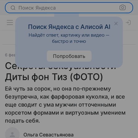
Поиск Яндекса
Поиск Яндекса с Алисой AI
Найдёт ответ, картинку или видео —
быстро и точно
6 февраля 2013
Отношения
Попробовать
Секреты сексуальности
Диты фон Тиз (ФОТО)
Ей чуть за сорок, но она по-прежнему
безупречна, как фарфоровая куколка, и все
еще сводит с ума мужчин отточенными
корсетом формами и виртуозным умением
подать себя.
Ольга Севастьянова