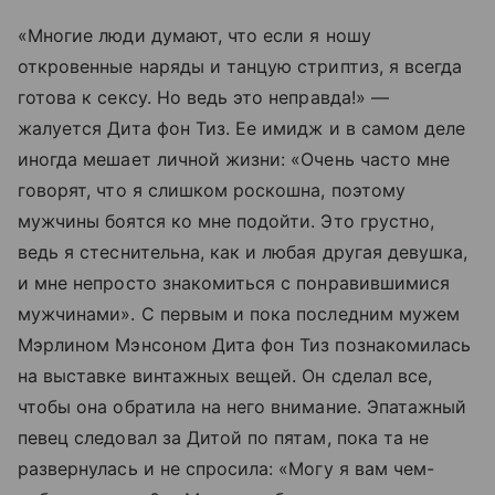
«Многие люди думают, что если я ношу
откровенные наряды и танцую стриптиз, я всегда
готова к сексу. Но ведь это неправда!» —
жалуется Дита фон Тиз. Ее имидж и в самом деле
иногда мешает личной жизни: «Очень часто мне
говорят, что я слишком роскошна, поэтому
мужчины боятся ко мне подойти. Это грустно,
ведь я стеснительна, как и любая другая девушка,
и мне непросто знакомиться с понравившимися
мужчинами». С первым и пока последним мужем
Мэрлином Мэнсоном Дита фон Тиз познакомилась
на выставке винтажных вещей. Он сделал все,
чтобы она обратила на него внимание. Эпатажный
певец следовал за Дитой по пятам, пока та не
развернулась и не спросила: «Могу я вам чем-