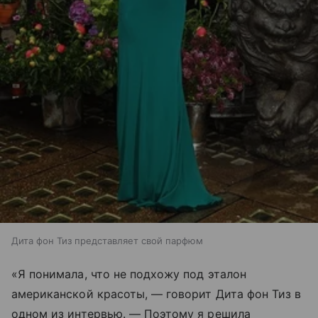
Дита фон Тиз представляет свой парфюм
«Я понимала, что не подхожу под эталон
американской красоты, — говорит Дита фон Тиз в
одном из интервью. — Поэтому я решила