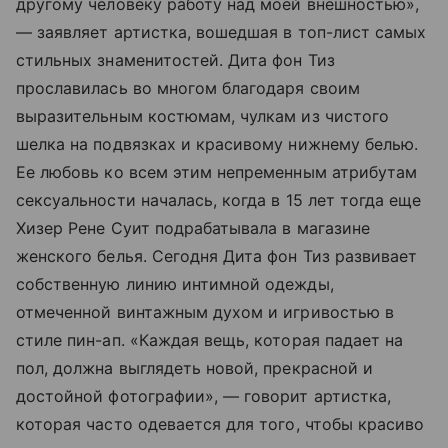
другому человеку работу над моей внешностью»,
— заявляет артистка, вошедшая в топ-лист самых
стильных знаменитостей. Дита фон Тиз
прославилась во многом благодаря своим
выразительным костюмам, чулкам из чистого
шелка на подвязках и красивому нижнему белью.
Ее любовь ко всем этим непременным атрибутам
сексуальности началась, когда в 15 лет тогда еще
Хизер Рене Суит подрабатывала в магазине
женского белья. Сегодня Дита фон Тиз развивает
собственную линию интимной одежды,
отмеченной винтажным духом и игривостью в
стиле пин-ап. «Каждая вещь, которая падает на
пол, должна выглядеть новой, прекрасной и
достойной фотографии», — говорит артистка,
которая часто одевается для того, чтобы красиво