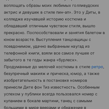
воплощать образы моих любимых голливудских
актрис и девушек в стиле пин-ап». Это у Диты, в
колледже изучавшей историю костюма и
обладавшей отличным чувством стиля, вышло
прекрасно. Поспособствовали и занятия балетом в
юном возрасте. Выступления танцовщицы с
псевдонимом, удачно выбранным наугад из
телефонной книги, взяли все самое лучшее от
забытого в те годы жанра «бурлеск».
Продуманные до мелочей костюмы в стиле
ретро
,
безупречный макияж и прическа, юмор, а также
изобретательность в постановке номеров
принесли Дите фон Тиз известность. Особенным
успехом у публики всегда пользовался номер с
купанием в бокале мартини, танец с самыми
большими в мире веерами и обнажение в