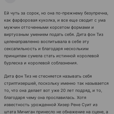
Ей чуть за сорок, но она по-прежнему безупречна,
как фарфоровая куколка, и все еще сводит с ума
мужчин отточенными корсетом формами и
виртуозным умением подать себя. Дита фон Тиз
целенаправленно воспитывала в себе эту
сексапильность и благодаря нескольким
принципам сумела стать истинной королевой
бурлеска и королевой соблазнения.
Дита фон Тиз не стесняется называть себя
стриптизершей, поскольку именно так называется
то, что она делает вот уже 20 лет подряд, и то,
благодаря чему она прославилась. Хотя
известность урожденной Хизер Рене Суит из
штата Мичиган принесло не обнажение на сцене, а