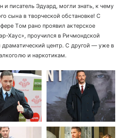
 и писатель Эдуард, могли знать, к чему
о сына в творческой обстановке! С
сфере Том рано проявил актерское
эр-Хаус», проучился в Ричмондской
 драматический центр. С другой — уже в
 алкоголю и наркотикам.