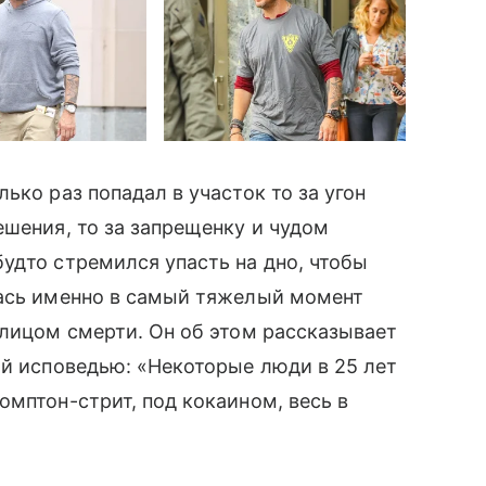
ько раз попадал в участок то за угон
ешения, то за запрещенку и чудом
удто стремился упасть на дно, чтобы
ась именно в самый тяжелый момент
 лицом смерти. Он об этом рассказывает
й исповедью: «Некоторые люди в 25 лет
омптон-стрит, под кокаином, весь в