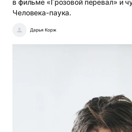
в фильме «Грозовой перевал» и 
Человека-паука.
Дарья Корж