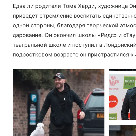
Едва ли родители Тома Харди, художница Энн
приведет стремление воспитать единственног
одной стороны, благодаря творческой атмо
дарование. Он окончил школы «Ридс» и «Тау
театральной школе и поступил в Лондонский
подростковом возрасте он пристрастился к