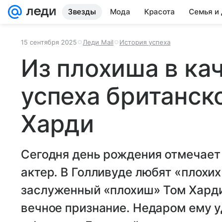
Звезды
Мода
Красота
Семья и
15 сентября 2025
Леди Mail
История успеха
Из плохиша в ка
успеха британск
Харди
Сегодня день рождения отмечает
актер. В Голливуде любят «плохих
заслуженный «плохиш» Том Харди
вечное признание. Недаром ему 