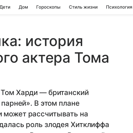
 Дети
Дом
Гороскопы
Стиль жизни
Психология
чка: история
ого актера Тома
 Том Харди — британский
 парней». В этом плане
 может рассчитывать на
удалась роль злодея Хитклиффа