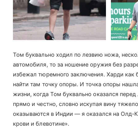
Том буквально ходил по лезвию ножа, нескол
автомобиля, то за ношение оружия без разр
избежал тюремного заключения. Харди как б
найти там точку опоры. И точка опоры нашл
жизни, когда Том буквально оказался перед
прямо и честно, словно искупая вину тяжело
оказываются в Индии — я оказался на Олд-К
крови и блевотине».