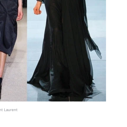
nt Laurent