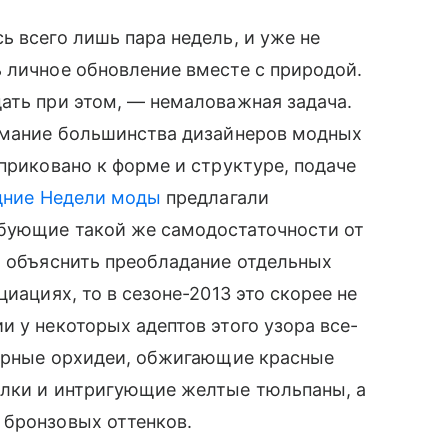
ь всего лишь пара недель, и уже не
 личное обновление вместе с природой.
ать при этом, — немаловажная задача.
нимание большинства дизайнеров модных
приковано к форме и структуре, подаче
дние Недели моды
предлагали
бующие такой же самодостаточности от
я объяснить преобладание отдельных
циациях, то в сезоне-2013 это скорее не
и у некоторых адептов этого узора все-
черные орхидеи, обжигающие красные
алки и интригующие желтые тюльпаны, а
 бронзовых оттенков.