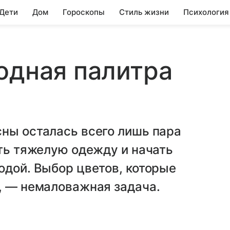
 Дети
Дом
Гороскопы
Стиль жизни
Психология
одная палитра
ны осталась всего лишь пара
ить тяжелую одежду и начать
одой. Выбор цветов, которые
, — немаловажная задача.