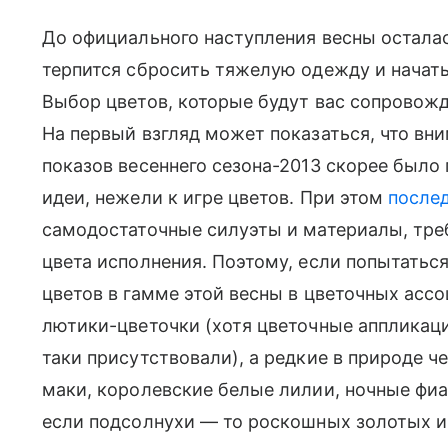
До официального наступления весны осталас
терпится сбросить тяжелую одежду и начать
Выбор цветов, которые будут вас сопровожд
На первый взгляд может показаться, что в
показов весеннего сезона-2013 скорее было 
идеи, нежели к игре цветов. При этом
после
самодостаточные силуэты и материалы, тре
цвета исполнения. Поэтому, если попытатьс
цветов в гамме этой весны в цветочных ассо
лютики-цветочки (хотя цветочные аппликаци
таки присутствовали), а редкие в природе 
маки, королевские белые лилии, ночные фи
если подсолнухи — то роскошных золотых и