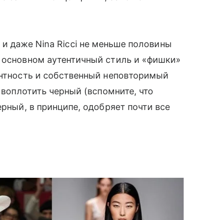
ior и даже Nina Ricci не меньше половины
в основном аутентичный стиль и «фишки»
нтность и собственный неповторимый
 воплотить черный (вспомните, что
рный, в принципе, одобряет почти все