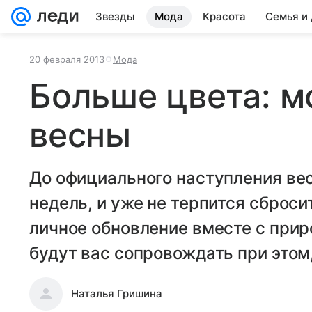
Звезды
Мода
Красота
Семья и
20 февраля 2013
Мода
Больше цвета: м
весны
До официального наступления вес
недель, и уже не терпится сброс
личное обновление вместе с прир
будут вас сопровождать при этом
Наталья Гришина