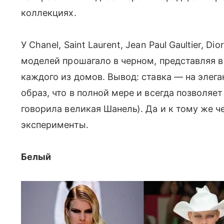
коллекциях.
У Chanel, Saint Laurent, Jean Paul Gaultier, D
моделей прошагало в черном, представляя 
каждого из домов. Вывод: ставка — на элега
образ, что в полной мере и всегда позволяет
говорила великая Шанель). Да и к тому же че
эксперименты.
Белый