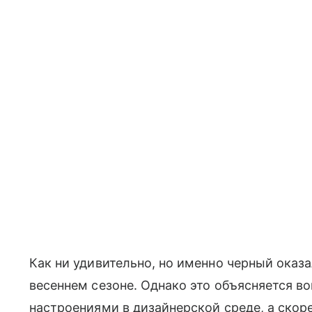
Как ни удивительно, но именно черный оказ
весеннем сезоне. Однако это объясняется в
настроениями в дизайнерской среде, а ск