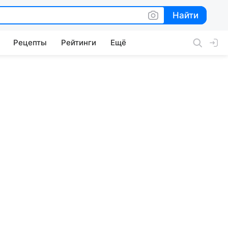
Найти
Найти
Рецепты
Рейтинги
Ещё