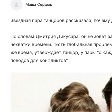
Маша Сердюк
Звездная пара танцоров рассказала, почему 
По словам Дмитрия Дикусара, он не зовет з
нехватки времени. "Есть глобальная проблема
же время, утверждает танцор, у пары "с ка
поводов для конфликтов".