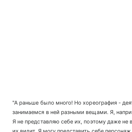
"А раньше было много! Но хореография - де
занимаемся в ней разными вещами. Я, напр
Я не представляю себе их, поэтому даже не
их видит. Я могу представить себе персонаж,