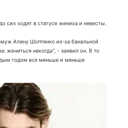
до сих ходят в статусе жениха и невесты.
амуж Алену Шоптенко из-за банальной
: жениться некогда", - заявил он. В то
ждым годом все меньше и меньше