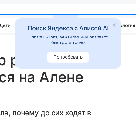
 Дети
Дом
Гороскопы
Стиль жизни
Психология
Поиск Яндекса с Алисой AI
Найдёт ответ, картинку или видео —
быстро и точно
 рассказал,
Попробовать
ся на Алене
а, почему до сих ходят в