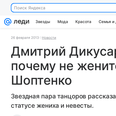
Поиск Яндекса
Звезды
Мода
Красота
Семья и
26 февраля 2013
Новости
Дмитрий Дикусар
почему не женит
Шоптенко
Звездная пара танцоров рассказал
статусе жениха и невесты.