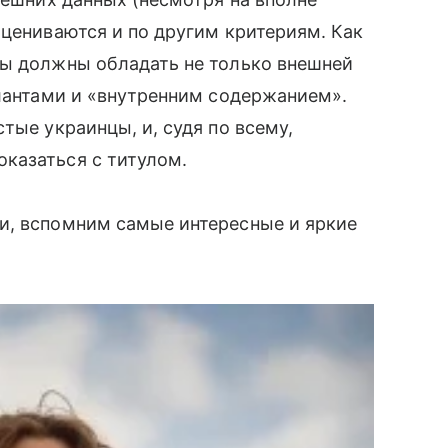
оцениваются и по другим критериям. Как
ы должны обладать не только внешней
талантами и «внутренним содержанием».
тые украинцы, и, судя по всему,
казаться с титулом.
ии, вспомним самые интересные и яркие