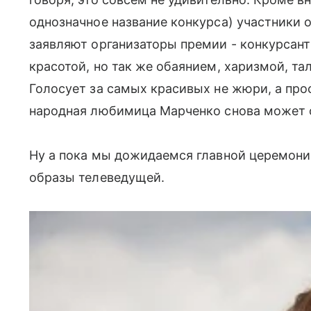
однозначное название конкурса) участники 
заявляют организаторы премии - конкурсант
красотой, но так же обаянием, харизмой, 
Голосует за самых красивых не жюри, а прос
народная любимица Марченко снова может о
Ну а пока мы дожидаемся главной церемон
образы телеведущей.