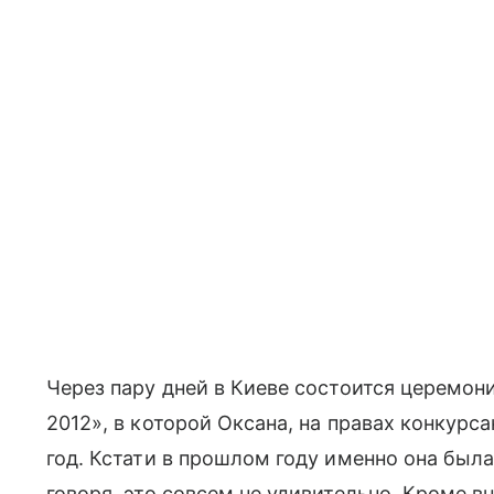
Через пару дней в Киеве состоится церемо
2012», в которой Оксана, на правах конкурс
год. Кстати в прошлом году именно она была 
говоря, это совсем не удивительно. Кроме в