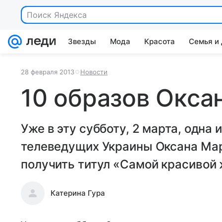
Поиск Яндекса
Звезды
Мода
Красота
Семья и
28 февраля 2013
Новости
10 образов Окса
Уже в эту субботу, 2 марта, одна
телеведущих Украины Оксана Мар
получить титул «Самой красивой
Катерина Гура