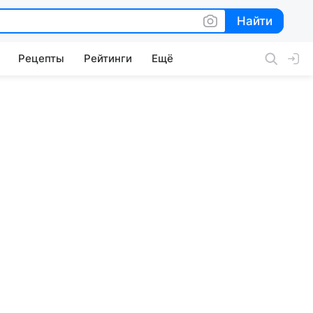
Найти
Найти
Рецепты
Рейтинги
Ещё