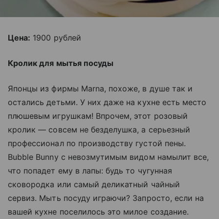
Цена:
1900 рублей
Кролик для мытья посуды
Японцы из фирмы Marna, похоже, в душе так и
остались детьми. У них даже на кухне есть место
плюшевым игрушкам! Впрочем, этот розовый
кролик — совсем не безделушка, а серьезный
профессионал по производству густой пены.
Bubble Bunny с невозмутимым видом намылит все,
что попадет ему в лапы: будь то чугунная
сковородка или самый деликатный чайный
сервиз. Мыть посуду играючи? Запросто, если на
вашей кухне поселилось это милое создание.