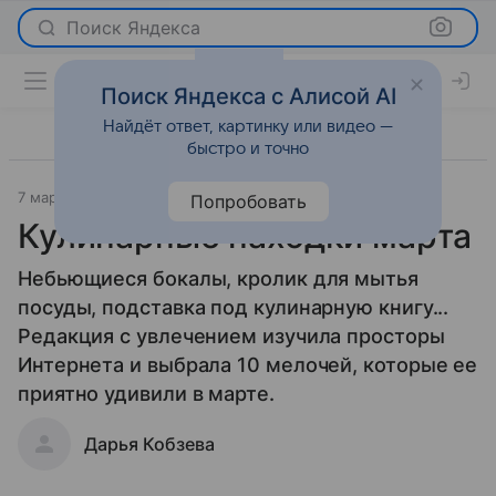
Поиск Яндекса
Поиск Яндекса с Алисой AI
Найдёт ответ, картинку или видео —
быстро и точно
7 марта 2013
Новости
Попробовать
Кулинарные находки марта
Небьющиеся бокалы, кролик для мытья
посуды, подставка под кулинарную книгу...
Редакция с увлечением изучила просторы
Интернета и выбрала 10 мелочей, которые ее
приятно удивили в марте.
Дарья Кобзева