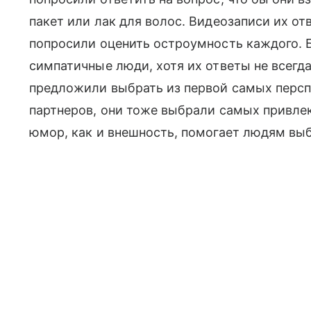
пакет или лак для волос. Видеозаписи их отв
попросили оценить остроумность каждого. 
симпатичные люди, хотя их ответы не всегд
предложили выбрать из первой самых перс
партнеров, они тоже выбрали самых привле
юмор, как и внешность, помогает людям выб