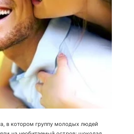
а, в котором группу молодых людей
зяли на необитаемый остров: шоколад,