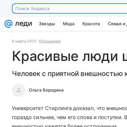
Звезды
Мода
Красота
Семья и
6 марта 2013
Отношения
Красивые люди 
Человек с приятной внешностью 
Ольга Бородина
Университет Стирлинга доказал, что внешн
гораздо сильнее, чем его слова и поступки. В
внешностью кажется более остроумным.