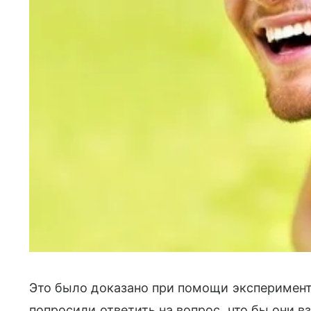
Это было доказано при помощи эксперимент
попросили ответить на вопрос, что бы они в