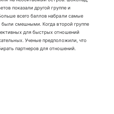
етов показали другой группе и
Больше всего баллов набрали самые
а были смешными. Когда второй группе
пективных для быстрых отношений
кательных. Ученые предположили, что
ирать партнеров для отношений.