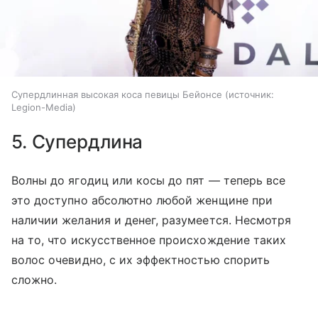
Супердлинная высокая коса певицы Бейонсе
источник:
Legion-Media
5. Супердлина
Волны до ягодиц или косы до пят — теперь все
это доступно абсолютно любой женщине при
наличии желания и денег, разумеется. Несмотря
на то, что искусственное происхождение таких
волос очевидно, с их эффектностью спорить
сложно.