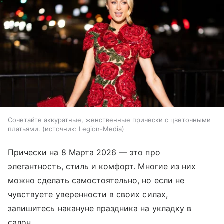
Сочетайте аккуратные, женственные прически с цветочными
платьями.
источник:
Legion-Media
Прически на 8 Марта 2026 — это про
элегантность, стиль и комфорт. Многие из них
можно сделать самостоятельно, но если не
чувствуете уверенности в своих силах,
запишитесь накануне праздника на укладку в
салон.