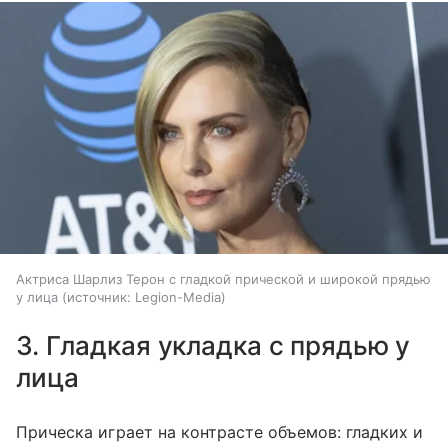
Актриса Шарлиз Терон с гладкой прической и широкой прядью
у лица
источник:
Legion-Media
3. Гладкая укладка с прядью у
лица
Прическа играет на контрасте объемов: гладких и