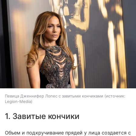
Певица Дженнифер Лопес с завитыми кончиками
источник:
Legion-Media
1. Завитые кончики
Объем и подкручивание прядей у лица создается с