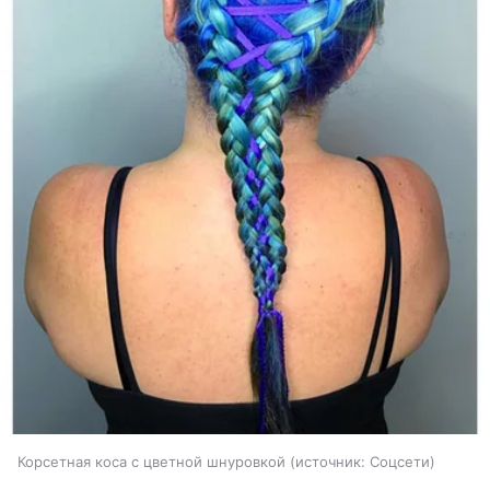
Корсетная коса с цветной шнуровкой
источник:
Соцсети