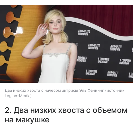
Два низких хвоста с начесом актрисы Эль Фаннинг
источник:
Legion-Media
2. Два низких хвоста с объемом
на макушке