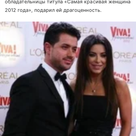
обладательницы титула «Самая красивая женщина
2012 года», подарил ей драгоценность.