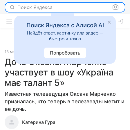
Поиск Яндекса
Поиск Яндекса с Алисой AI
Найдёт ответ, картинку или видео —
быстро и точно
13 марта 2013
Новости
Попробовать
Дочь Оксаны Марченко
участвует в шоу «Україна
має талант 5»
Известная телеведущая Оксана Марченко
призналась, что теперь в телезвезды метит и
ее дочь.
Катерина Гура