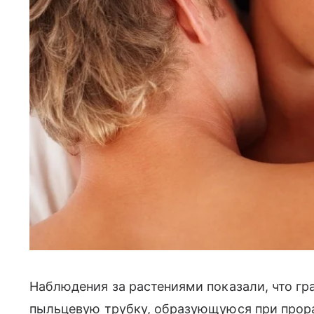
Наблюдения за растениями показали, что г
пыльцевую трубку, образующуюся при прора