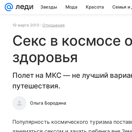
Звезды
Мода
Красота
Семья и
19 марта 2013
Отношения
Секс в космосе 
здоровья
Полет на МКС — не лучший вариа
путешествия.
Ольга Бородина
Популярность космического туризма постав
заниматься сексом и зачать ребенка вне Зем