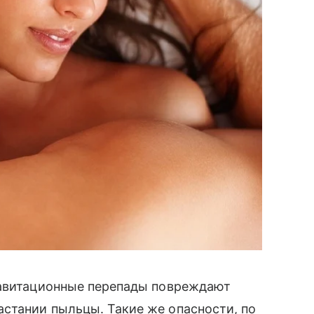
равитационные перепады повреждают
стании пыльцы. Такие же опасности, по