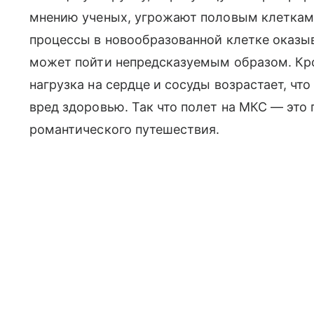
мнению ученых, угрожают половым клеткам
процессы в новообразованной клетке оказыв
может пойти непредсказуемым образом. Кро
нагрузка на сердце и сосуды возрастает, чт
вред здоровью. Так что полет на МКС — это 
романтического путешествия.