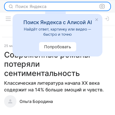
Поиск Яндекса
Поиск Яндекса с Алисой AI
Найдёт ответ, картинку или видео —
быстро и точно
25 марта 2013
Отношения
Попробовать
Современные романы
потеряли
сентиментальность
Классическая литература начала XX века
содержит на 14% больше эмоций и чувств.
Ольга Бородина