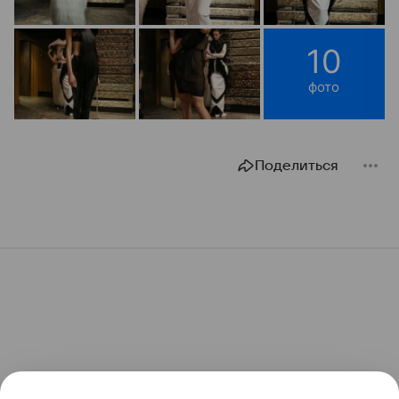
10
фото
Поделиться