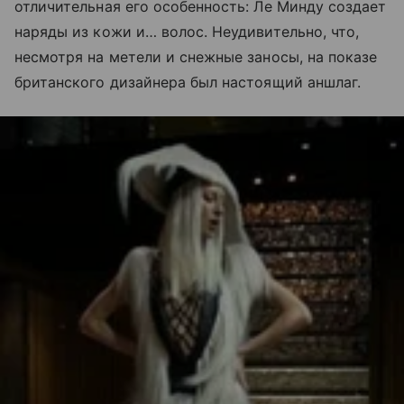
отличительная его особенность: Ле Минду создает
наряды из кожи и… волос. Неудивительно, что,
несмотря на метели и снежные заносы, на показе
британского дизайнера был настоящий аншлаг.