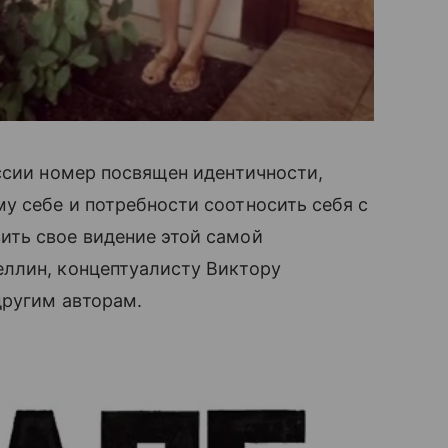
оссии номер посвящен идентичности,
у себе и потребности соотносить себя с
ь свое видение этой самой
еллин, концептуалисту Виктору
другим авторам.