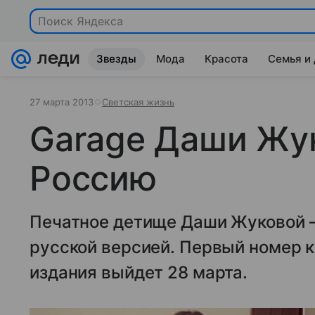
Поиск Яндекса
Звезды
Мода
Красота
Семья и
27 марта 2013
Светская жизнь
Garage Даши Жу
Россию
Печатное детище Даши Жуковой 
русской версией. Первый номер 
издания выйдет 28 марта.