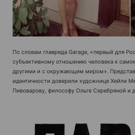
По словам главреда Garage, «первый для Р
субъективному отношению человека к самом
другими и с окружающим миром». Представит
идентичности доверили художнице Хейли М
Пивоварову, философу Ольге Серебряной и 