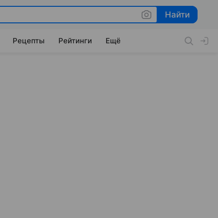
Найти
Найти
Рецепты
Рейтинги
Ещё