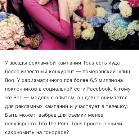
У звезды рекламной кампании Tous есть куда
более известный конкурент — померанский шпиц
Boo. У харизматичного пса более 6,5 миллиона
поклонников в социальной сети Facebook. К тому
же Boo — модель с опытом: он давно снимается
для рекламных кампаний и участвует в телешоу.
Быть может, выбрав для съемки менее
популярного Tito the Pom, Tous просто решили
сэкономить на гонораре?