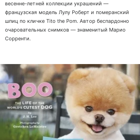
весенне-летней коллекции украшений —
французская модель Лулу Роберт и померанский
шпиц по кличке Tito the Pom. Автор беспардонно
очаровательных снимков — знаменитый Марио
Сорренти.