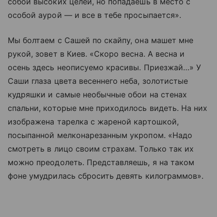
собой высоких целей, но попадаешь в место с
особой аурой — и все в тебе просыпается».
Мы болтаем с Сашей по скайпу, она машет мне
рукой, зовет в Киев. «Скоро весна. А весна и
осень здесь неописуемо красивы. Приезжай…» У
Саши глаза цвета весеннего неба, золотистые
кудряшки и самые необычные обои на стенах
спальни, которые мне приходилось видеть. На них
изображена тарелка с жареной картошкой,
посыпанной мелконарезанным укропом. «Надо
смотреть в лицо своим страхам. Только так их
можно преодолеть. Представляешь, я на таком
фоне умудрилась сбросить девять килограммов».