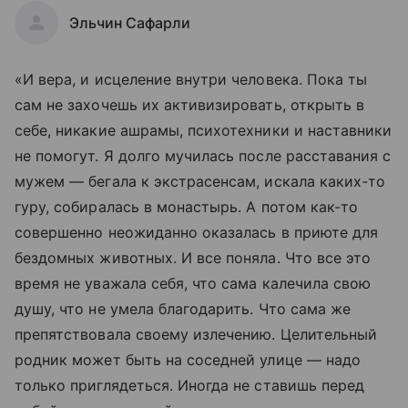
Эльчин Сафарли
«И вера, и исцеление внутри человека. Пока ты
сам не захочешь их активизировать, открыть в
себе, никакие ашрамы, психотехники и наставники
не помогут. Я долго мучилась после расставания с
мужем — бегала к экстрасенсам, искала каких-то
гуру, собиралась в монастырь. А потом как-то
совершенно неожиданно оказалась в приюте для
бездомных животных. И все поняла. Что все это
время не уважала себя, что сама калечила свою
душу, что не умела благодарить. Что сама же
препятствовала своему излечению. Целительный
родник может быть на соседней улице — надо
только приглядеться. Иногда не ставишь перед