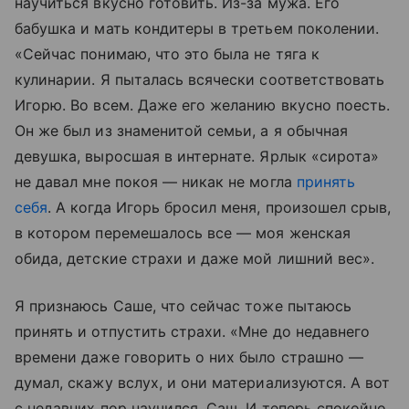
научиться вкусно готовить. Из-за мужа. Его
бабушка и мать кондитеры в третьем поколении.
«Сейчас понимаю, что это была не тяга к
кулинарии. Я пыталась всячески соответствовать
Игорю. Во всем. Даже его желанию вкусно поесть.
Он же был из знаменитой семьи, а я обычная
девушка, выросшая в интернате. Ярлык «сирота»
не давал мне покоя — никак не могла
принять
себя
. А когда Игорь бросил меня, произошел срыв,
в котором перемешалось все — моя женская
обида, детские страхи и даже мой лишний вес».
Я признаюсь Саше, что сейчас тоже пытаюсь
принять и отпустить страхи. «Мне до недавнего
времени даже говорить о них было страшно —
думал, скажу вслух, и они материализуются. А вот
с недавних пор научился, Саш. И теперь спокойно