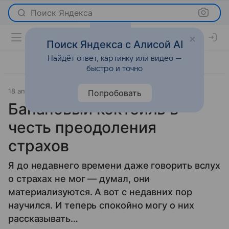
Поиск Яндекса
Поиск Яндекса с Алисой AI
Найдёт ответ, картинку или видео —
быстро и точно
18 апреля 2013
Новости
Попробовать
Банановый коктейль в
честь преодоления
страхов
Я до недавнего времени даже говорить вслух
о страхах не мог — думал, они
материализуются. А вот с недавних пор
научился. И теперь спокойно могу о них
рассказывать…