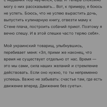
могу о них рассказывать… Вот, к примеру, я боюсь
не успеть. Боюсь, что не успею вырастить дочь,
выпустить кулинарную книгу, отвезти маму к
Стене плача, построить собачий приют. Поэтому я
вечно спешу. И в этой спешке часто теряю себя».
Мой украинский товарищ, улыбнувшись,
перебивает меня: «Эл, прими же наконец, что
время не существует отдельно от нас. Время —
это мы сами, сила наших желаний и стремление
действовать. Если оно нужно, то ты непременно
успеешь. Важно не забывать: счастье там, где есть
движение вперед. Движение без суеты».