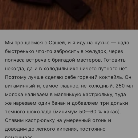
Мы прощаемся с Сашей, и я иду на кухню — надо
быстренько что-то забросить в желудок, через
полчаса встреча с бригадой мастеров. Готовить
некогда, да и в холодильнике ничего путного нет.
Поэтому лучше сделаю себе горячий коктейль. Он
витаминный и, самое главное, не холодный. 250 мл
молока наливаем в маленькую кастрюльку, туда
же нарезаем один банан и добавляем три дольки
темного шоколада (минимум 50—60 % какао).
Ставим кастрюльку на умеренный огонь и
доводим до легкого кипения, постоянно
помешивая.