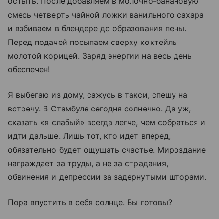
остыть. После добавляем в молочно-банановую
смесь четверть чайной ложки ванильного сахара
и взбиваем в блендере до образования пены.
Перед подачей посыпаем сверху коктейль
молотой корицей. Заряд энергии на весь день
обеспечен!
Я выбегаю из дому, сажусь в такси, спешу на
встречу. В Стамбуле сегодня солнечно. Да уж,
сказать «я слабый» всегда легче, чем собраться и
идти дальше. Лишь тот, кто идет вперед,
обязательно будет ощущать счастье. Мироздание
награждает за труды, а не за страдания,
обвинения и депрессии за задернутыми шторами.
Пора впустить в себя солнце. Вы готовы?