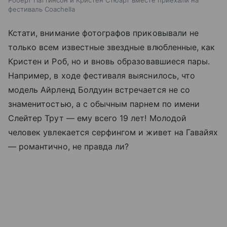
Роберт Паттинсон и Кристен Стюарт вместе приехали на
фестиваль Coachella
Кстати, внимание фотографов приковывали не
только всем известные звездные влюбленные, как
Кристен и Роб, но и вновь образовавшиеся пары.
Например, в ходе фестиваля выяснилось, что
модель Айрленд Болдуин встречается не со
знаменитостью, а с обычным парнем по имени
Слейтер Трут — ему всего 19 лет! Молодой
человек увлекается серфингом и живет на Гавайях
— романтично, не правда ли?