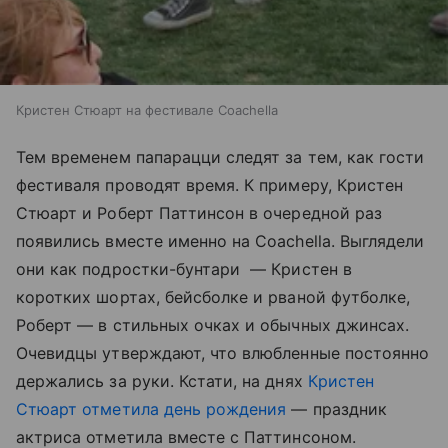
Кристен Стюарт на фестивале Coachella
Тем временем папарацци следят за тем, как гости
фестиваля проводят время. К примеру, Кристен
Стюарт и Роберт Паттинсон в очередной раз
появились вместе именно на Coachella. Выглядели
они как подростки-бунтари — Кристен в
коротких шортах, бейсболке и рваной футболке,
Роберт — в стильных очках и обычных джинсах.
Очевидцы утверждают, что влюбленные постоянно
держались за руки. Кстати, на днях
Кристен
Стюарт отметила день рождения
— праздник
актриса отметила вместе с Паттинсоном.