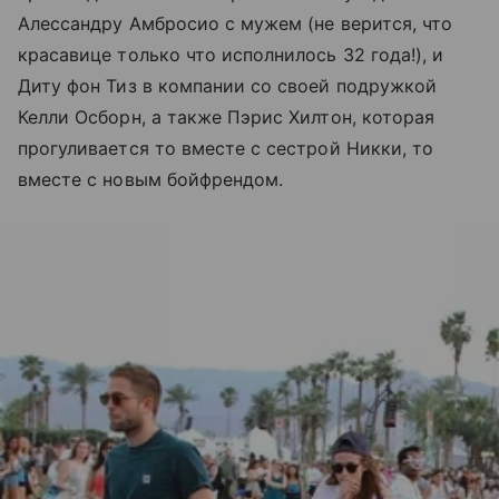
Алессандру Амбросио с мужем (не верится, что
красавице только что исполнилось 32 года!), и
Диту фон Тиз в компании со своей подружкой
Келли Осборн, а также Пэрис Хилтон, которая
прогуливается то вместе с сестрой Никки, то
вместе с новым бойфрендом.