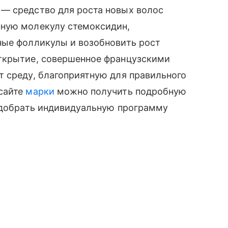
— средство для роста новых волос
нную молекулу стемоксидин,
ные фолликулы и возобновить рост
ткрытие, совершенное французскими
т среду, благоприятную для правильного
сайте
марки
можно получить подробную
подобрать индивидуальную программу