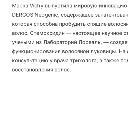
Марка Vichy выпустила мировую инновацию 
DERCOS Neogenic, содержащее запатентова
которая способна пробудить спящие волося
волос. Стемоксидин — настоящее научное о
учеными из Лабораторий Лореаль, — создае
функционирования волосяной луковицы. На 
консультацию у врача трихолога, а также 
восстановления волос.