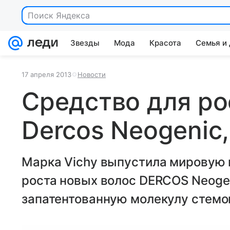
Звезды
Мода
Красота
Семья и
17 апреля 2013
Новости
Средство для ро
Dercos Neogenic,
Марка Vichy выпустила мировую
роста новых волос DERCOS Neoge
запатентованную молекулу стемо