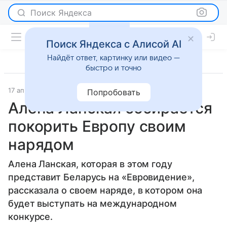
Поиск Яндекса
Поиск Яндекса с Алисой AI
Найдёт ответ, картинку или видео —
быстро и точно
17 апреля 2013
Новости
Попробовать
Алена Ланская собирается
покорить Европу своим
нарядом
Алена Ланская, которая в этом году
представит Беларусь на «Евровидение»,
рассказала о своем наряде, в котором она
будет выступать на международном
конкурсе.