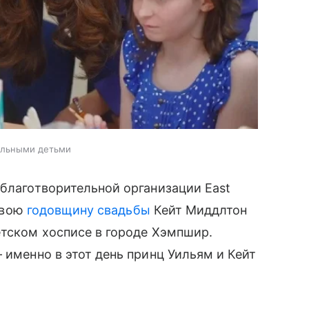
больными детьми
благотворительной организации East
 свою
годовщину свадьбы
Кейт Миддлтон
етском хосписе в городе Хэмпшир.
 именно в этот день принц Уильям и Кейт