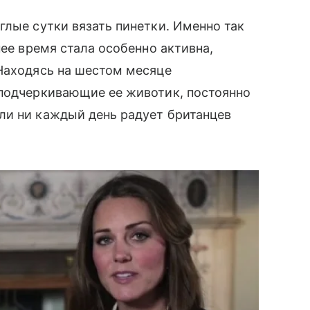
глые сутки вязать пинетки. Именно так
нее время стала особенно активна,
 Находясь на шестом месяце
 подчеркивающие ее животик, постоянно
и ни каждый день радует британцев