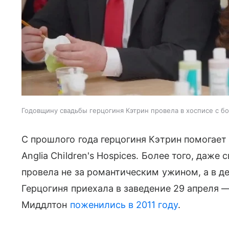
Годовщину свадьбы герцогиня Кэтрин провела в хосписе с 
С прошлого года герцогиня Кэтрин помогает 
Anglia Children's Hospices. Более того, даже
провела не за романтическим ужином, а в д
Герцогиня приехала в заведение 29 апреля —
Миддлтон
поженились в 2011 году
.