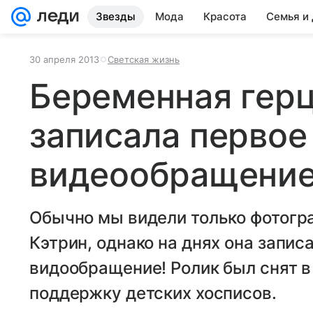
Звезды
Мода
Красота
Семья и
30 апреля 2013
Светская жизнь
Беременная герц
записала первое
видеообращени
Обычно мы видели только фотог
Кэтрин, однако на днях она запис
видообращение! Ролик был снят в
поддержку детских хосписов.