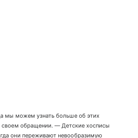
да мы можем узнать больше об этих
в своем обращении. — Детские хосписы
огда они переживают невообразимую