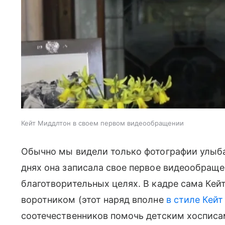
Кейт Миддлтон в своем первом видеообращении
Обычно мы видели только фотографии улыба
днях она записала свое первое видеообраще
благотворительных целях. В кадре сама Кеи
воротником (этот наряд вполне
в стиле Кей
соотечественников помочь детским хосписа