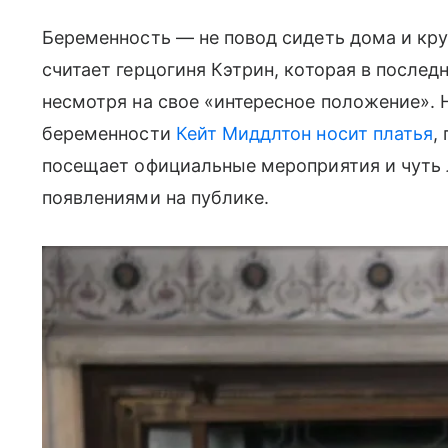
Беременность — не повод сидеть дома и кру
считает герцогиня Кэтрин, которая в послед
несмотря на свое «интересное положение».
беременности
Кейт Миддлтон носит платья
,
посещает официальные мероприятия и чуть л
появлениями на публике.