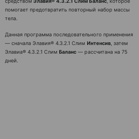
средством
Элавия® 4.3.2.1 Слим Баланс
, которое
помогает предотвратить повторный набор массы
тела.
Данная программа последовательного применения
— сначала Элавия® 4.3.2.1 Слим
Интенсив
, затем
Элавиа® 4.3.2.1 Слим
Баланс
— рассчитана на 75
дней.