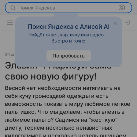
Поиск Яндекса
Поиск Яндекса с Алисой AI
Найдёт ответ, картинку или видео —
быстро и точно
30 апреля 2013
Новости
Попробовать
Элавия®. Нарисуй сама
свою новую фигуру!
Весной нет необходимости натягивать на
себя кучу громоздкой одежды и есть
возможность показать миру любимое легкое
пальтишко. Что мы делаем, чтобы влезть в
любимое пальто? Садимся на "жесткую"
диету, теряем несколько ненавистных
килограммов и несколько недель ощущаем